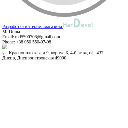
Разработка интернет-магазина
MirDoma
Email:
md5500708@gmail.com
Phone:
+38 050 550-07-08
ул. Краснопольская, д.9, корпус Б, 4-й этаж, оф. 437
Днепр
,
Днепропетровская
49000