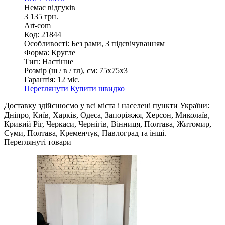
Немає відгуків
3 135 грн.
Art-com
Код: 21844
Особливості:
Без рами, З підсвічуванням
Форма:
Кругле
Тип:
Настінне
Розмір (ш / в / гл), см:
75х75х3
Гарантія:
12 міс.
Переглянути
Купити швидко
Доставку здійснюємо у всі міста і населені пункти України:
Дніпро, Київ, Харків, Одеса, Запоріжжя, Херсон, Миколаїв,
Кривий Ріг, Черкаси, Чернігів, Вінниця, Полтава, Житомир,
Суми, Полтава, Кременчук, Павлоград та інші.
Переглянуті товари