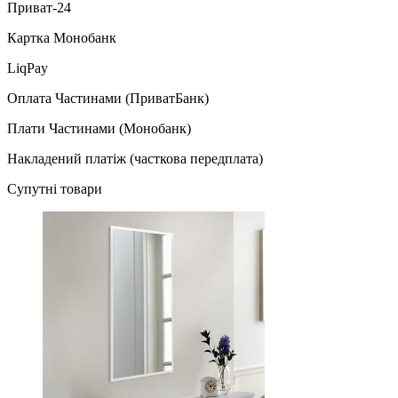
Приват-24
Картка Монобанк
LiqPay
Оплата Частинами (ПриватБанк)
Плати Частинами (Монобанк)
Накладений платіж (часткова передплата)
Супутні товари