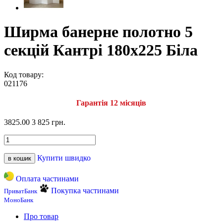
Ширма банерне полотно 5
секцій Кантрі 180х225 Біла
Код товару:
021176
Гарантія 12 місяців
3825.00
3 825 грн.
Купити швидко
в кошик
Оплата частинами
Покупка частинами
ПриватБанк
МоноБанк
Про товар