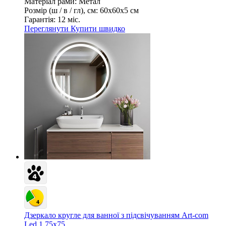
Матеріал рами:
Метал
Розмір (ш / в / гл), см:
60х60х5 см
Гарантія:
12 міс.
Переглянути
Купити швидко
Дзеркало кругле для ванної з підсвічуванням Art-com
Led 1 75х75