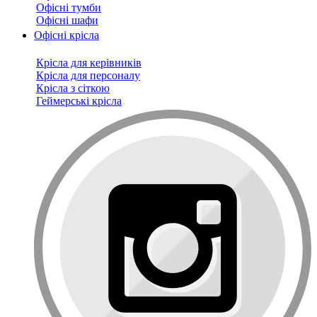
Офісні тумби
Офісні шафи
Офісні крісла
Крісла для керівників
Крісла для персоналу
Крісла з сіткою
Геймерські крісла