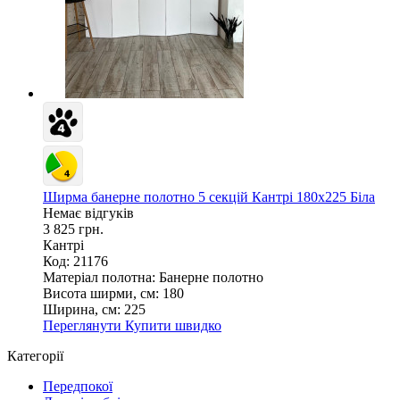
Ширма банерне полотно 5 секцій Кантрі 180х225 Біла
Немає відгуків
3 825 грн.
Кантрі
Код: 21176
Матеріал полотна:
Банерне полотно
Висота ширми, см:
180
Ширина, см:
225
Переглянути
Купити швидко
Категорії
Передпокої