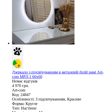
Дзеркало з підсвічуванням в металевій білій рамі Art-
com МРЛ-1 60х60
Немає відгуків
4 970 грн.
Art-com
Код: 24847
Особливості:
З підсвічуванням, Красиве
Форма:
Кругле
Тип:
Настінне