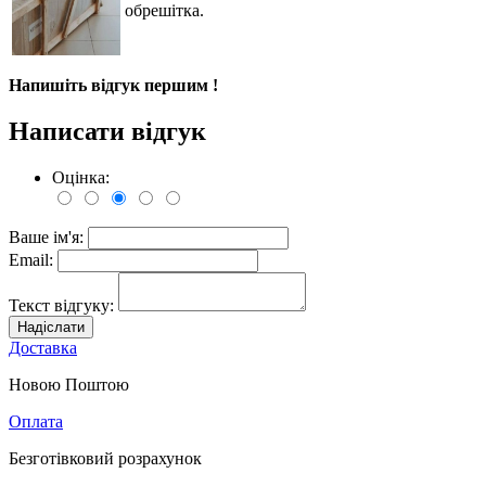
обрешітка.
Напишіть відгук першим !
Написати відгук
Оцінка:
Ваше ім'я:
Email:
Текст відгуку:
Надіслати
Доставка
Новою Поштою
Оплата
Безготівковий розрахунок