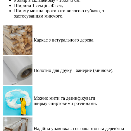
Розмір в складеному - 180х45 см;
Ширина 1 секції - 45 см;
Ширму можна протирати вологою губкою, з
застосуванням миючого.
Каркас з натурального дерева.
Полотно для друку - банерне (вінілове)
.
Можно мити та дезинфікувати
ширму спиртовими розчинами.
Надійна упаковка - гофрокартон та дерев'яна