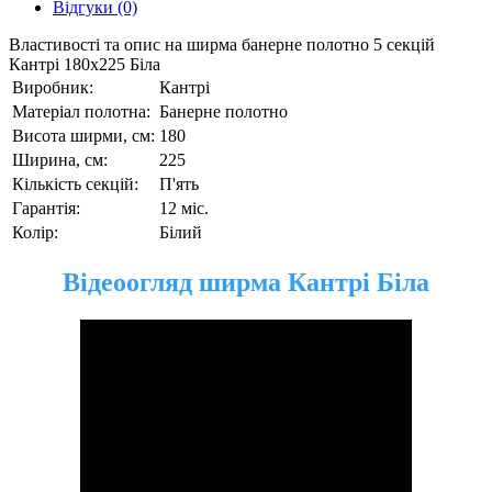
Відгуки (0)
Властивості та опис на ширма банерне полотно 5 секцій
Кантрі 180х225 Біла
Виробник:
Кантрі
Матеріал полотна:
Банерне полотно
Висота ширми, см:
180
Ширина, см:
225
Кількість секцій:
П'ять
Гарантія:
12 міс.
Колір:
Білий
Відеоогляд ширма Кантрі Біла