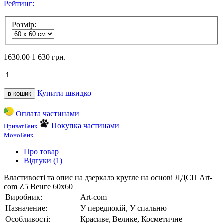
Рейтинг:
Розмір:
1630.00
1 630 грн.
Купити швидко
в кошик
Оплата частинами
Покупка частинами
ПриватБанк
МоноБанк
Про товар
Відгуки (1)
Властивості та опис на дзеркало кругле на основі ЛДСП Art-
com Z5 Венге 60х60
Виробник:
Art-com
Назначение:
У передпокій, У спальню
Особливості:
Красиве, Велике, Косметичне