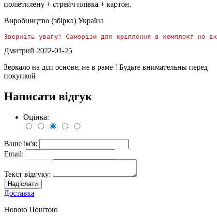
поліетилену + стрейч плівка + картон.
Виробництво (збірка) Україна
Зверніть увагу! Саморізи для кріплення в комплект не вх
Дмитрий
2022-01-25
Зеркало на дсп основе, не в раме ! Будьте внимательны перед
покупкой
Написати відгук
Оцінка:
Ваше ім'я:
Email:
Текст відгуку:
Надіслати
Доставка
Новою Поштою