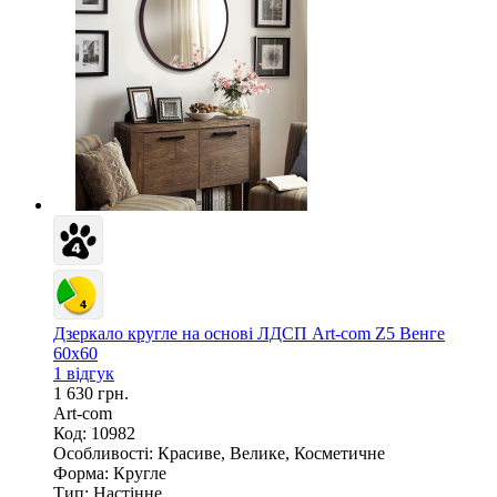
Дзеркало кругле на основі ЛДСП Art-com Z5 Венге
60х60
1 відгук
1 630 грн.
Art-com
Код: 10982
Особливості:
Красиве, Велике, Косметичне
Форма:
Кругле
Тип:
Настінне