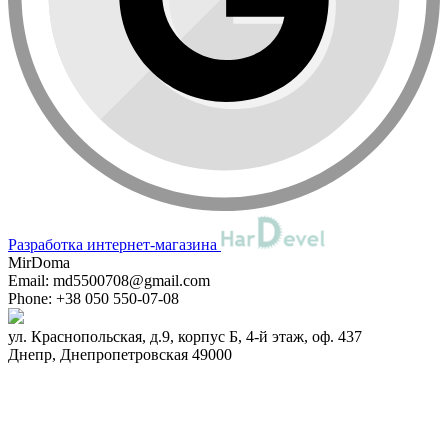
Разработка интернет-магазина
MirDoma
Email:
md5500708@gmail.com
Phone:
+38 050 550-07-08
ул. Краснопольская, д.9, корпус Б, 4-й этаж, оф. 437
Днепр
,
Днепропетровская
49000