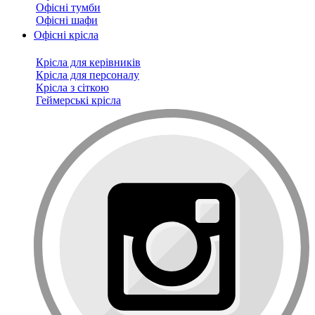
Офісні тумби
Офісні шафи
Офісні крісла
Крісла для керівників
Крісла для персоналу
Крісла з сіткою
Геймерські крісла