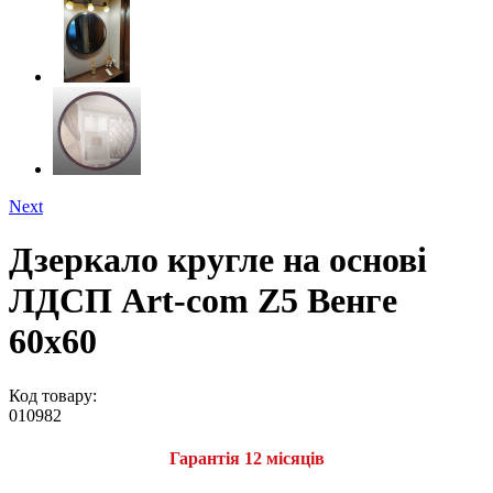
Next
Дзеркало кругле на основі
ЛДСП Art-com Z5 Венге
60х60
Код товару:
010982
Гарантія 12 місяців