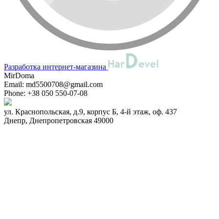
Разработка интернет-магазина
MirDoma
Email:
md5500708@gmail.com
Phone:
+38 050 550-07-08
ул. Краснопольская, д.9, корпус Б, 4-й этаж, оф. 437
Днепр
,
Днепропетровская
49000