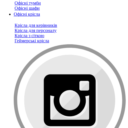
Офісні тумби
Офісні шафи
Офісні крісла
Крісла для керівників
Крісла для персоналу
Крісла з сіткою
Геймерські крісла