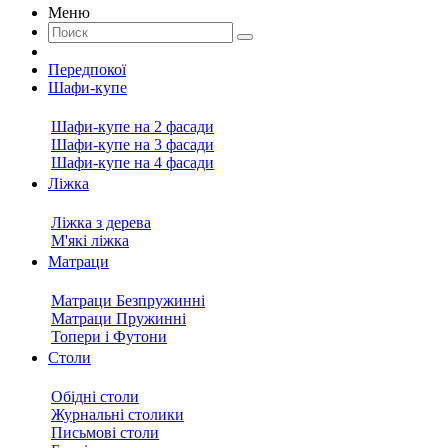
Меню
Передпокої
Шафи-купе
Шафи-купе на 2 фасади
Шафи-купе на 3 фасади
Шафи-купе на 4 фасади
Ліжка
Ліжка з дерева
М'які ліжка
Матраци
Матраци Безпружинні
Матраци Пружинні
Топери і Футони
Столи
Обідні столи
Журнальні столики
Письмові столи