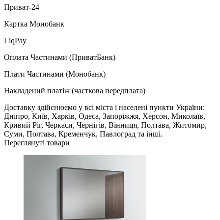
Приват-24
Картка Монобанк
LiqPay
Оплата Частинами (ПриватБанк)
Плати Частинами (Монобанк)
Накладений платіж (часткова передплата)
Доставку здійснюємо у всі міста і населені пункти України:
Дніпро, Київ, Харків, Одеса, Запоріжжя, Херсон, Миколаїв,
Кривий Ріг, Черкаси, Чернігів, Вінниця, Полтава, Житомир,
Суми, Полтава, Кременчук, Павлоград та інші.
Переглянуті товари