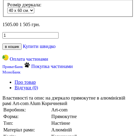
Розмір дзеркала:
1505.00
1 505 грн.
Купити швидко
в кошик
Оплата частинами
Покупка частинами
ПриватБанк
МоноБанк
Про товар
Відгуки (0)
Властивості та опис на дзеркало прямокутне в алюмінієвій
рамі Art-com Alum Коричневий
Виробник:
Art-com
Форма:
Прямокутне
Тип:
Настінне
Матеріал рами:
Алюміній