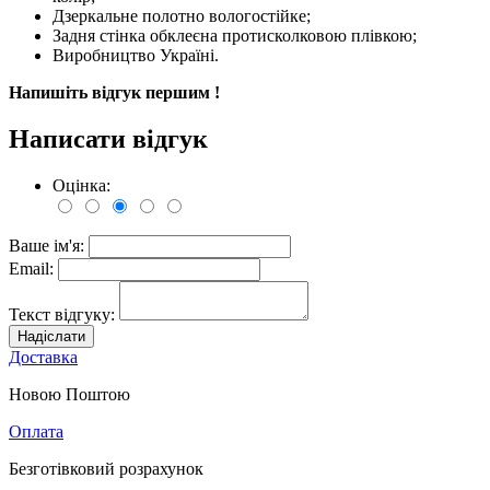
Дзеркальне полотно вологостійке;
Задня стінка обклеєна протисколковою плівкою;
Виробництво Україні.
Напишіть відгук першим !
Написати відгук
Оцінка:
Ваше ім'я:
Email:
Текст відгуку:
Надіслати
Доставка
Новою Поштою
Оплата
Безготівковий розрахунок