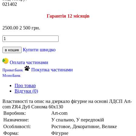
021402
Гарантія 12 місяців
2500.00
2 500 грн.
Купити швидко
в кошик
Оплата частинами
Покупка частинами
ПриватБанк
МоноБанк
Про товар
Відгуки (0)
Властивості та опис на дзеркало фігурне на основі ЛДСП Art-
com ZR4 Дуб Сонома 60х130
Виробник:
Art-com
Назначение:
У спальню, У передпокій
Особливості:
Ростовое, Декоративне, Велике
Форма:
Фігурне