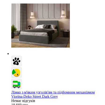
Ліжко з м'яким узголів'ям та підйомним механізмом
Viorina-Deko Street Dark Grey
Немає відгуків
18 669 грн.