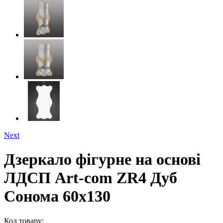
Next
Дзеркало фігурне на основі
ЛДСП Art-com ZR4 Дуб
Сонома 60х130
Код товару: