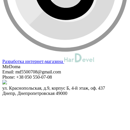
Разработка интернет-магазина
MirDoma
Email:
md5500708@gmail.com
Phone:
+38 050 550-07-08
ул. Краснопольская, д.9, корпус Б, 4-й этаж, оф. 437
Днепр
,
Днепропетровская
49000