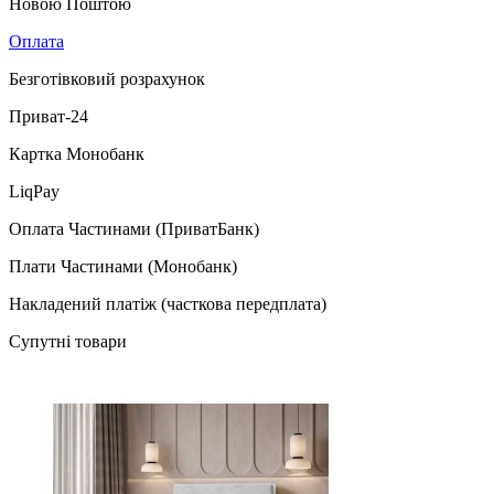
Новою Поштою
Оплата
Безготівковий розрахунок
Приват-24
Картка Монобанк
LiqPay
Оплата Частинами (ПриватБанк)
Плати Частинами (Монобанк)
Накладений платіж (часткова передплата)
Супутні товари