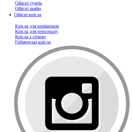
Офісні тумби
Офісні шафи
Офісні крісла
Крісла для керівників
Крісла для персоналу
Крісла з сіткою
Геймерські крісла