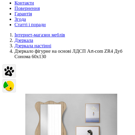
Контакти
Повернення
Гарантія
Згода
Статті і поради
Інтернет-магазин меблів
Дзеркала
Дзеркала настінні
Дзеркало фігурне на основі ЛДСП Art-com ZR4 Дуб
Сонома 60х130