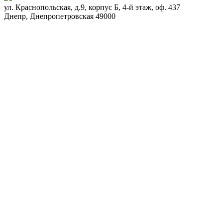
ул. Краснопольская, д.9, корпус Б, 4-й этаж, оф. 437
Днепр
,
Днепропетровская
49000