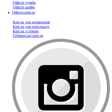
Офісні тумби
Офісні шафи
Офісні крісла
Крісла для керівників
Крісла для персоналу
Крісла з сіткою
Геймерські крісла