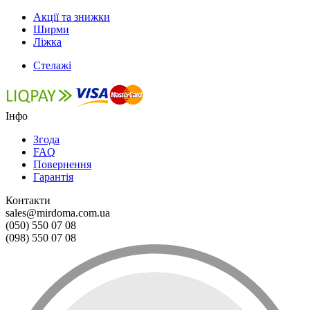
Акції та знижки
Ширми
Ліжка
Стелажі
Інфо
Згода
FAQ
Повернення
Гарантія
Контакти
sales@mirdoma.com.ua
(050) 550 07 08
(098) 550 07 08