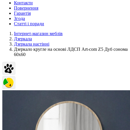
Контакти
Повернення
Гарантія
Згода
Статті і поради
Інтернет-магазин меблів
Дзеркала
Дзеркала настінні
Дзеркало кругле на основі ЛДСП Art-com Z5 Дуб сонома
60х60