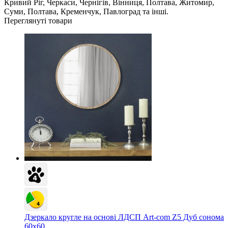
Кривий Ріг, Черкаси, Чернігів, Вінниця, Полтава, Житомир,
Суми, Полтава, Кременчук, Павлоград та інші.
Переглянуті товари
Дзеркало кругле на основі ЛДСП Art-com Z5 Дуб сонома
60х60