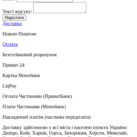
Текст відгуку:
Надіслати
Доставка
Новою Поштою
Оплата
Безготівковий розрахунок
Приват-24
Картка Монобанк
LiqPay
Оплата Частинами (ПриватБанк)
Плати Частинами (Монобанк)
Накладений платіж (часткова передплата)
Доставку здійснюємо у всі міста і населені пункти України:
Дніпро, Київ, Харків, Одеса, Запоріжжя, Херсон, Миколаїв,