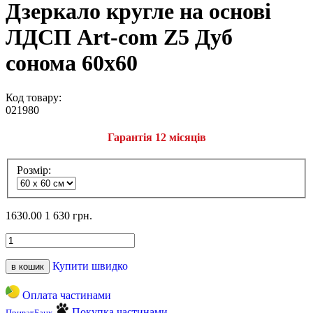
Дзеркало кругле на основі
ЛДСП Art-com Z5 Дуб
сонома 60х60
Код товару:
021980
Гарантія 12 місяців
Розмір:
1630.00
1 630 грн.
Купити швидко
в кошик
Оплата частинами
Покупка частинами
ПриватБанк