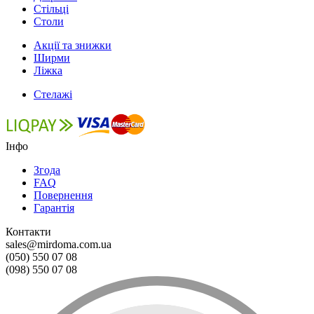
Стільці
Столи
Акції та знижки
Ширми
Ліжка
Стелажі
Інфо
Згода
FAQ
Повернення
Гарантія
Контакти
sales@mirdoma.com.ua
(050) 550 07 08
(098) 550 07 08