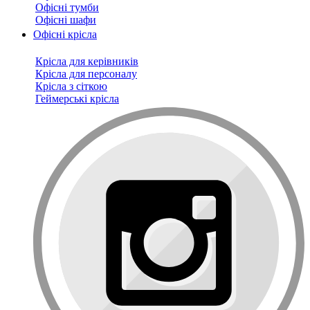
Офісні тумби
Офісні шафи
Офісні крісла
Крісла для керівників
Крісла для персоналу
Крісла з сіткою
Геймерські крісла