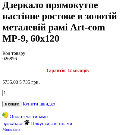
Дзеркало прямокутне
настінне ростове в золотій
металевій рамі Art-com
МР-9, 60х120
Код товару:
026856
Гарантія 12 місяців
5735.00
5 735 грн.
Купити швидко
в кошик
Оплата частинами
Покупка частинами
ПриватБанк
МоноБанк