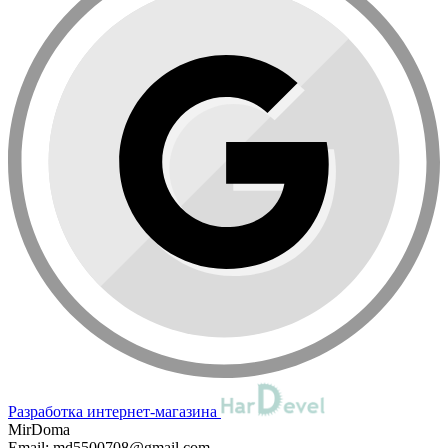
Разработка интернет-магазина
MirDoma
Email:
md5500708@gmail.com