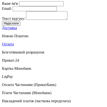
Ваше ім'я:
Email:
Текст відгуку:
Надіслати
Доставка
Новою Поштою
Оплата
Безготівковий розрахунок
Приват-24
Картка Монобанк
LiqPay
Оплата Частинами (ПриватБанк)
Плати Частинами (Монобанк)
Накладений платіж (часткова передплата)