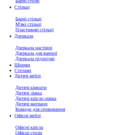
Барні столи
Стільці
Барні стільці
М'які стільці
Пластикові стільці
Дзеркала
Дзеркала настінні
Дзеркала для ванної
Дзеркала підлогові
Ширми
Стелажі
Дитячі меблі
Дитячі кімнати
Дитячі ліжка
Дитячі крісло-ліжка
Дитячі матраци
Комоди для сповивання
Офісні меблі
Офісні крісла
Офісні столи