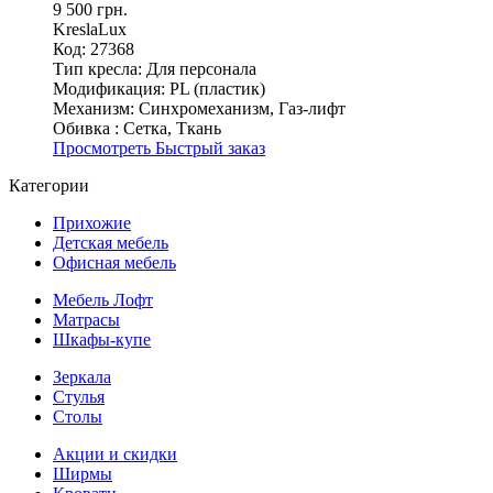
9 500 грн.
KreslaLux
Код: 27368
Тип кресла:
Для персонала
Модификация:
PL (пластик)
Механизм:
Синхромеханизм, Газ-лифт
Обивка :
Сетка, Ткань
Просмотреть
Быстрый заказ
Категории
Прихожие
Детская мебель
Офисная мебель
Мебель Лофт
Матрасы
Шкафы-купе
Зеркала
Стулья
Столы
Акции и скидки
Ширмы