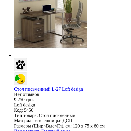
Стол письменный L-27 Loft design
Нет отзывов
9 250 грн.
Loft design
Код: 5456
Тип товара:
Стол письменный
Материал столешницы:
ДСП
Размеры (Шир×Выс×Гл), см:
120 х 75 х 60 см