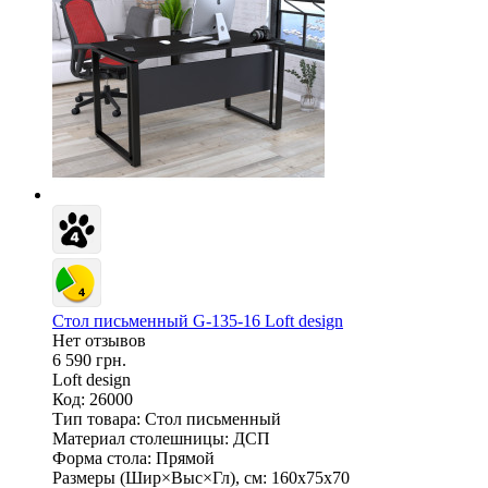
Стол письменный G-135-16 Loft design
Нет отзывов
6 590 грн.
Loft design
Код: 26000
Тип товара:
Стол письменный
Материал столешницы:
ДСП
Форма стола:
Прямой
Размеры (Шир×Выс×Гл), см:
160х75х70