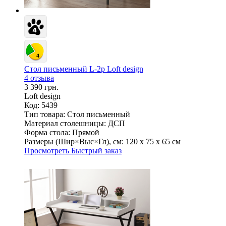
Стол письменный L-2p Loft design
4 отзыва
3 390 грн.
Loft design
Код: 5439
Тип товара:
Стол письменный
Материал столешницы:
ДСП
Форма стола:
Прямой
Размеры (Шир×Выс×Гл), см:
120 х 75 х 65 см
Просмотреть
Быстрый заказ