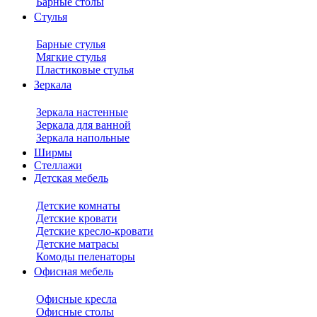
Барные столы
Стулья
Барные стулья
Мягкие стулья
Пластиковые стулья
Зеркала
Зеркала настенные
Зеркала для ванной
Зеркала напольные
Ширмы
Стеллажи
Детская мебель
Детские комнаты
Детские кровати
Детские кресло-кровати
Детские матрасы
Комоды пеленаторы
Офисная мебель
Офисные кресла
Офисные столы