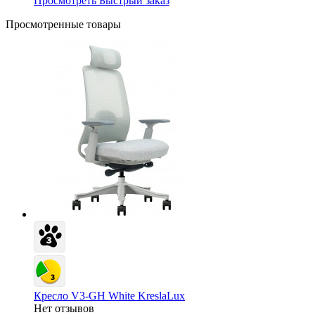
Просмотреть
Быстрый заказ
Просмотренные товары
Кресло V3-GH White KreslaLux
Нет отзывов