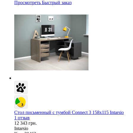
Просмотреть
Быстрый заказ
Стол письменный с тумбой Connect 3 158х115 Intarsio
1 отзыв
12 343 грн.
Intarsio