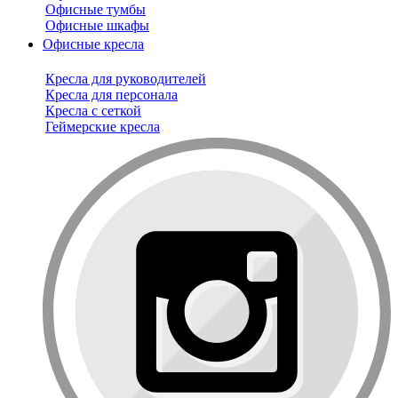
Офисные тумбы
Офисные шкафы
Офисные кресла
Кресла для руководителей
Кресла для персонала
Кресла с сеткой
Геймерские кресла