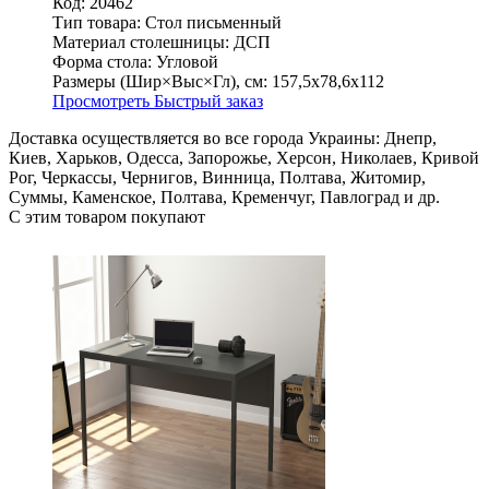
Код: 20462
Тип товара:
Стол письменный
Материал столешницы:
ДСП
Форма стола:
Угловой
Размеры (Шир×Выс×Гл), см:
157,5х78,6х112
Просмотреть
Быстрый заказ
Доставка осуществляется во все города Украины: Днепр,
Киев, Харьков, Одесса, Запорожье, Херсон, Николаев, Кривой
Рог, Черкассы, Чернигов, Винница, Полтава, Житомир,
Суммы, Каменское, Полтава, Кременчуг, Павлоград и др.
С этим товаром покупают