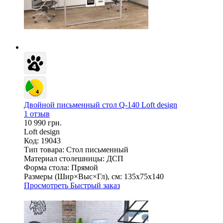
Двойной письменный стол Q-140 Loft design
1 отзыв
10 990 грн.
Loft design
Код: 19043
Тип товара:
Стол письменный
Материал столешницы:
ДСП
Форма стола:
Прямой
Размеры (Шир×Выс×Гл), см:
135х75х140
Просмотреть
Быстрый заказ