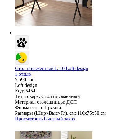
Стол письменный L-10 Loft design
1 отзыв
5 590 грн.
Loft design
Код: 5454
Тип товара:
Стол письменный
Материал столешницы:
ДСП
Форма стола:
Прямой
Размеры (Шир×Выс×Гл), см:
116х75х58 см
Просмотреть
Быстрый заказ