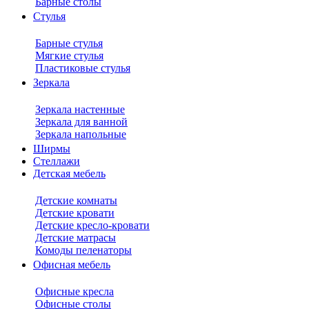
Барные столы
Стулья
Барные стулья
Мягкие стулья
Пластиковые стулья
Зеркала
Зеркала настенные
Зеркала для ванной
Зеркала напольные
Ширмы
Стеллажи
Детская мебель
Детские комнаты
Детские кровати
Детские кресло-кровати
Детские матрасы
Комоды пеленаторы
Офисная мебель
Офисные кресла
Офисные столы