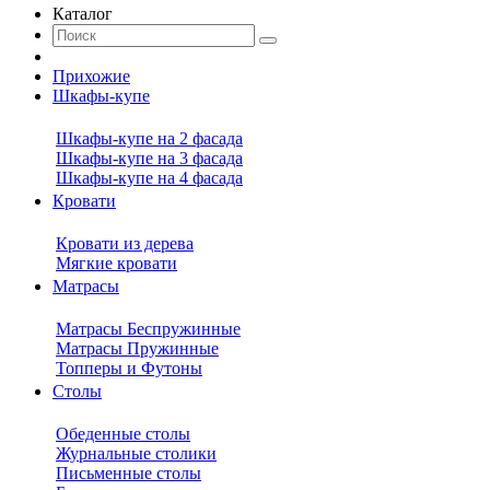
Каталог
Прихожие
Шкафы-купе
Шкафы-купе на 2 фасада
Шкафы-купе на 3 фасада
Шкафы-купе на 4 фасада
Кровати
Кровати из дерева
Мягкие кровати
Матрасы
Матрасы Беспружинные
Матрасы Пружинные
Топперы и Футоны
Столы
Обеденные столы
Журнальные столики
Письменные столы