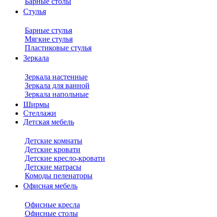
Барные столы
Стулья
Барные стулья
Мягкие стулья
Пластиковые стулья
Зеркала
Зеркала настенные
Зеркала для ванной
Зеркала напольные
Ширмы
Стеллажи
Детская мебель
Детские комнаты
Детские кровати
Детские кресло-кровати
Детские матрасы
Комоды пеленаторы
Офисная мебель
Офисные кресла
Офисные столы