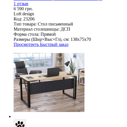
1 отзыв
6 590 грн.
Loft design
Код: 23206
Тип товара:
Стол письменный
Материал столешницы:
ДСП
Форма стола:
Прямой
Размеры (Шир×Выс×Гл), см:
138х75х70
Просмотреть
Быстрый заказ