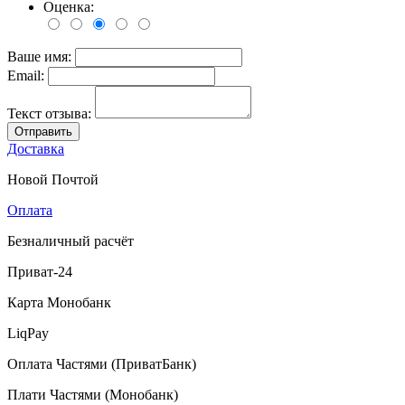
Оценка:
Ваше имя:
Email:
Текст отзыва:
Отправить
Доставка
Новой Почтой
Оплата
Безналичный расчёт
Приват-24
Карта Монобанк
LiqPay
Оплата Частями (ПриватБанк)
Плати Частями (Монобанк)