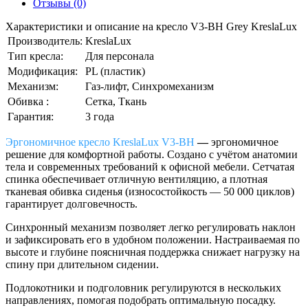
Отзывы (0)
Характеристики и описание на кресло V3-BH Grey KreslaLux
Производитель:
KreslaLux
Тип кресла:
Для персонала
Модификация:
PL (пластик)
Механизм:
Газ-лифт, Синхромеханизм
Обивка :
Сетка, Ткань
Гарантия:
3 года
Эргономичное кресло
KreslaLux
V3-BH
—
эргономичное
решение для комфортной работы. Создано с учётом анатомии
тела и современных требований к офисной мебели. Сетчатая
спинка обеспечивает отличную вентиляцию, а плотная
тканевая обивка сиденья (износостойкость — 50 000 циклов)
гарантирует долговечность.
Синхронный механизм позволяет легко регулировать наклон
и зафиксировать его в удобном положении. Настраиваемая по
высоте и глубине поясничная поддержка снижает нагрузку на
спину при длительном сидении.
Подлокотники и подголовник регулируются в нескольких
направлениях, помогая подобрать оптимальную посадку.