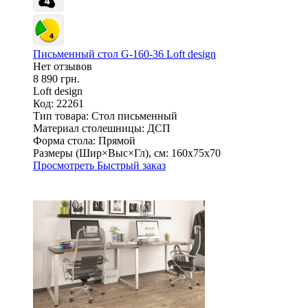
Письменный стол G-160-36 Loft design
Нет отзывов
8 890 грн.
Loft design
Код: 22261
Тип товара:
Стол письменный
Материал столешницы:
ДСП
Форма стола:
Прямой
Размеры (Шир×Выс×Гл), см:
160х75х70
Просмотреть
Быстрый заказ