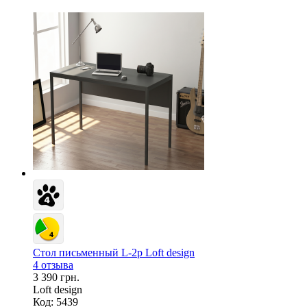
Стол письменный L-2p Loft design
4 отзыва
3 390 грн.
Loft design
Код: 5439