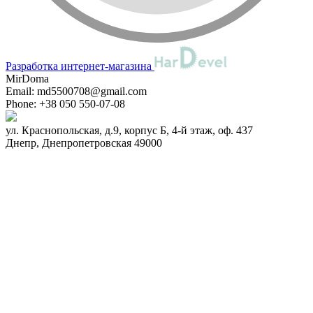
Разработка интернет-магазина
MirDoma
Email:
md5500708@gmail.com
Phone:
+38 050 550-07-08
ул. Краснопольская, д.9, корпус Б, 4-й этаж, оф. 437
Днепр
,
Днепропетровская
49000