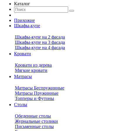
Каталог
Прихожие
Шкафы-купе
Шкафы-купе на 2 фасада
Шкафы-купе на 3 фасада
Шкафы-купе на 4 фасада
Кровати
Кровати из дерева
Мягкие кровати
Матрасы
Матрасы Беспружинные
Матрасы Пружинные
Топперы и Футоны
Столы
Обеденные столы
Журнальные столики
Письменные столы