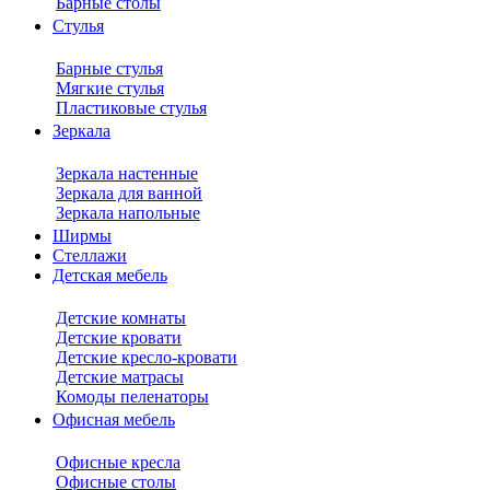
Барные столы
Стулья
Барные стулья
Мягкие стулья
Пластиковые стулья
Зеркала
Зеркала настенные
Зеркала для ванной
Зеркала напольные
Ширмы
Стеллажи
Детская мебель
Детские комнаты
Детские кровати
Детские кресло-кровати
Детские матрасы
Комоды пеленаторы
Офисная мебель
Офисные кресла
Офисные столы