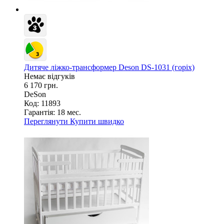
Дитяче ліжко-трансформер Deson DS-1031 (горіх)
Немає відгуків
6 170 грн.
DeSon
Код: 11893
Гарантія:
18 мес.
Переглянути
Купити швидко