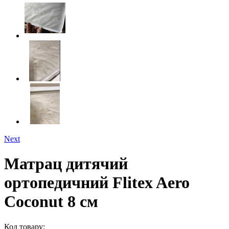
Next
Матрац дитячий
ортопедичний Flitex Aero
Coconut 8 см
Код товару: