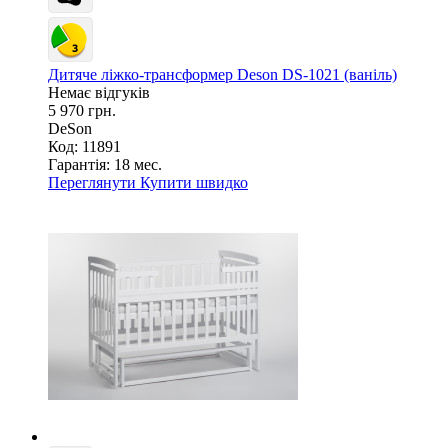
Дитяче ліжко-трансформер Deson DS-1021 (ваніль)
Немає відгуків
5 970 грн.
DeSon
Код: 11891
Гарантія:
18 мес.
Переглянути
Купити швидко