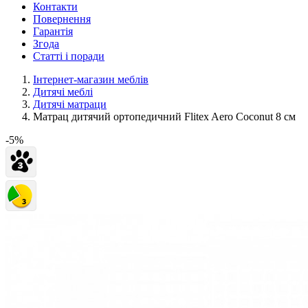
Контакти
Повернення
Гарантія
Згода
Статті і поради
Інтернет-магазин меблів
Дитячі меблі
Дитячі матраци
Матрац дитячий ортопедичний Flitex Aero Coconut 8 см
-5%