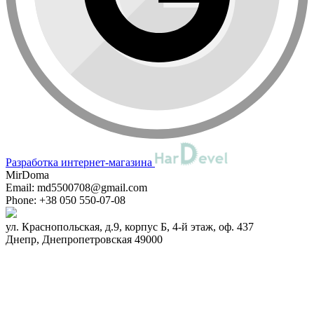
Разработка интернет-магазина
MirDoma
Email:
md5500708@gmail.com
Phone:
+38 050 550-07-08
ул. Краснопольская, д.9, корпус Б, 4-й этаж, оф. 437
Днепр
,
Днепропетровская
49000