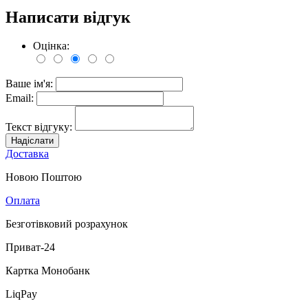
Написати відгук
Оцінка:
Ваше ім'я:
Email:
Текст відгуку:
Надіслати
Доставка
Новою Поштою
Оплата
Безготівковий розрахунок
Приват-24
Картка Монобанк
LiqPay