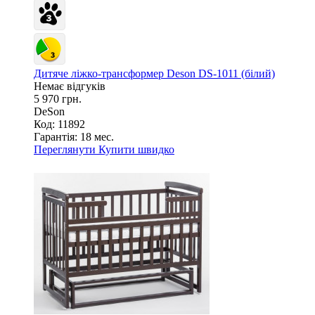
Дитяче ліжко-трансформер Deson DS-1011 (білий)
Немає відгуків
5 970 грн.
DeSon
Код: 11892
Гарантія:
18 мес.
Переглянути
Купити швидко