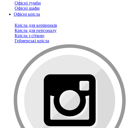
Офісні тумби
Офісні шафи
Офісні крісла
Крісла для керівників
Крісла для персоналу
Крісла з сіткою
Геймерські крісла