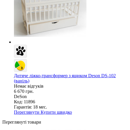
Дитяче ліжко-трансформер з ящиком Deson DS-102
(ваніль)
Немає відгуків
6 670 грн.
DeSon
Код: 11896
Гарантія:
18 мес.
Переглянути
Купити швидко
Переглянуті товари