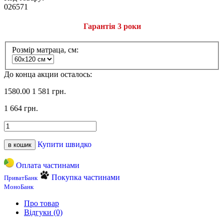
026571
Гарантія 3 роки
Розмір матраца, см:
До конца акции осталось:
1580.00
1 581 грн.
1 664 грн.
Купити швидко
в кошик
Оплата частинами
Покупка частинами
ПриватБанк
МоноБанк
Про товар
Відгуки (0)