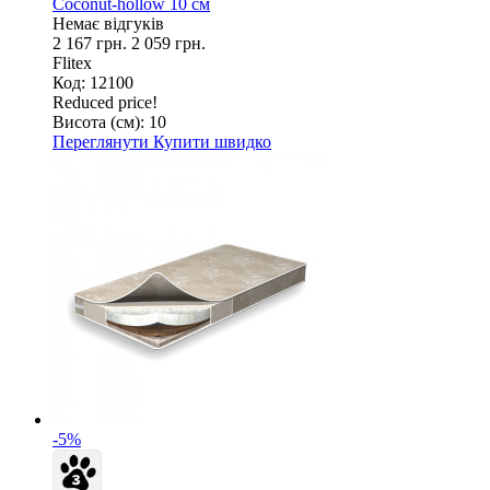
Coconut-hollow 10 см
Немає відгуків
2 167 грн.
2 059 грн.
Flitex
Код: 12100
Reduced price!
Висота (см):
10
Переглянути
Купити швидко
-5%