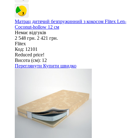
Матрац дитячий безпружинний з кокосом Flitex Len-
Coconut-hollow 12 см
Немає відгуків
2 548 грн.
2 421 грн.
Flitex
Код: 12101
Reduced price!
Висота (см):
12
Переглянути
Купити швидко