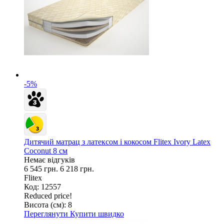
-5%
Дитячий матрац з латексом і кокосом Flitex Ivory Latex
Coconut 8 см
Немає відгуків
6 545 грн.
6 218 грн.
Flitex
Код: 12557
Reduced price!
Висота (см):
8
Переглянути
Купити швидко