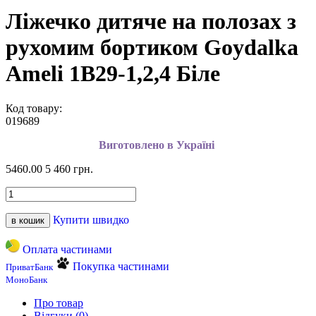
Ліжечко дитяче на полозах з
рухомим бортиком Goydalka
Ameli 1В29-1,2,4 Біле
Код товару:
019689
Виготовлено в Україні
5460.00
5 460 грн.
Купити швидко
в кошик
Оплата частинами
Покупка частинами
ПриватБанк
МоноБанк
Про товар
Відгуки (0)