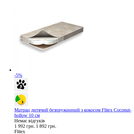
-5%
Матрац дитячий безпружинний з кокосом Flitex Coconut-
hollow 10 см
Немає відгуків
1 992 грн.
1 892 грн.
Flitex