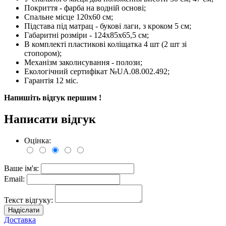
Покриття - фарба на водній основі;
Спальне місце 120х60 см;
Підстава під матрац - букові лаги, з кроком 5 см;
Габаритні розміри - 124х85х65,5 см;
В комплекті пластикові коліщатка 4 шт (2 шт зі
стопором);
Механізм заколисування - полози;
Екологічний сертифікат №UA.08.002.492;
Гарантія 12 міс.
Напишіть відгук першим !
Написати відгук
Оцінка:
Ваше ім'я:
Email:
Текст відгуку:
Надіслати
Доставка