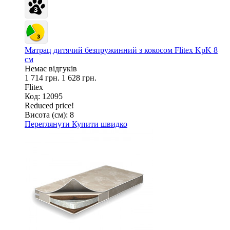
Матрац дитячий безпружинний з кокосом Flitex KpK 8
см
Немає відгуків
1 714 грн.
1 628 грн.
Flitex
Код: 12095
Reduced price!
Висота (см):
8
Переглянути
Купити швидко