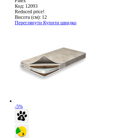
Flitex
Код: 12093
Reduced price!
Висота (см):
12
Переглянути
Купити швидко
-5%