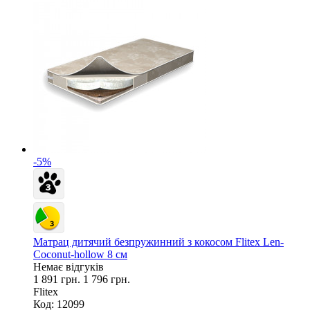
-5%
Матрац дитячий безпружинний з кокосом Flitex Len-
Coconut-hollow 8 см
Немає відгуків
1 891 грн.
1 796 грн.
Flitex
Код: 12099