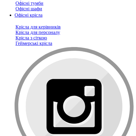
Офісні тумби
Офісні шафи
Офісні крісла
Крісла для керівників
Крісла для персоналу
Крісла з сіткою
Геймерські крісла