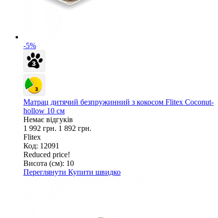
-5%
Матрац дитячий безпружинний з кокосом Flitex Coconut-
hollow 10 см
Немає відгуків
1 992 грн.
1 892 грн.
Flitex
Код: 12091
Reduced price!
Висота (см):
10
Переглянути
Купити швидко