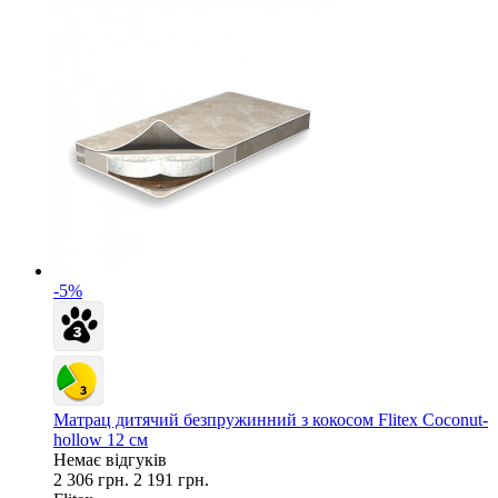
-5%
Матрац дитячий безпружинний з кокосом Flitex Coconut-
hollow 12 см
Немає відгуків
2 306 грн.
2 191 грн.