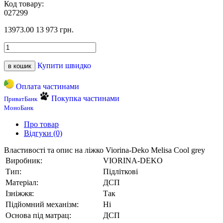
Код товару:
027299
13973.00
13 973 грн.
Купити швидко
в кошик
Оплата частинами
Покупка частинами
ПриватБанк
МоноБанк
Про товар
Відгуки (0)
Властивості та опис на ліжко Viorina-Deko Melisa Cool grey
Виробник:
VIORINA-DEKO
Тип:
Підліткові
Матеріал:
ДСП
Ізніжжя:
Так
Підйомний механізм:
Ні
Основа під матрац:
ДСП