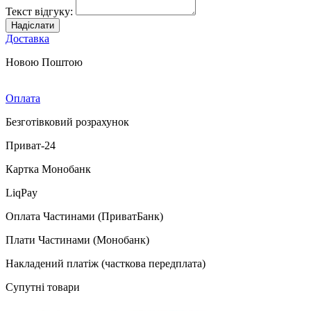
Текст відгуку:
Надіслати
Доставка
Новою Поштою
Оплата
Безготівковий розрахунок
Приват-24
Картка Монобанк
LiqPay
Оплата Частинами (ПриватБанк)
Плати Частинами (Монобанк)
Накладений платіж (часткова передплата)
Супутні товари