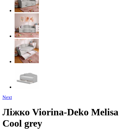
Next
Ліжко Viorina-Deko Melisa
Cool grey