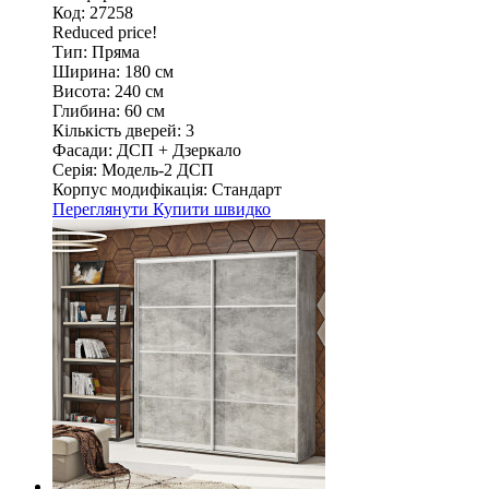
Код: 27258
Reduced price!
Тип:
Пряма
Ширина:
180 см
Висота:
240 см
Глибина:
60 см
Кількість дверей:
3
Фасади:
ДСП + Дзеркало
Серія:
Модель-2 ДСП
Корпус модифікація:
Стандарт
Переглянути
Купити швидко