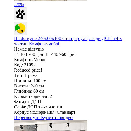
-20%
Шафа-купе 240х60х100 Стандарт, 2 фасади ДСП з 4-х
частин Комфорт-меблі
Немає відгуків
14 308 700 грн.
11 446 960 грн.
Комфорт-Меблі
Код: 21092
Reduced price!
Тип:
Пряма
Ширина:
100 см
Висота:
240 см
Глибина:
60 см
Кількість дверей:
2
Фасади:
ДСП
Серія:
ДСП з 4-х частин
Корпус модифікація:
Стандарт
Переглянути
Купити швидко