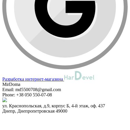
Разработка интернет-магазина
MirDoma
Email:
md5500708@gmail.com
Phone:
+38 050 550-07-08
ул. Краснопольская, д.9, корпус Б, 4-й этаж, оф. 437
Днепр
,
Днепропетровская
49000