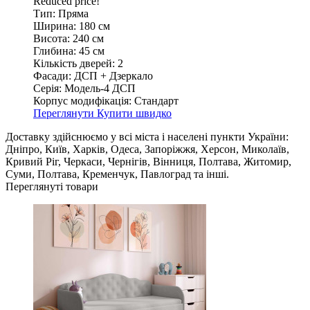
Reduced price!
Тип:
Пряма
Ширина:
180 см
Висота:
240 см
Глибина:
45 см
Кількість дверей:
2
Фасади:
ДСП + Дзеркало
Серія:
Модель-4 ДСП
Корпус модифікація:
Стандарт
Переглянути
Купити швидко
Доставку здійснюємо у всі міста і населені пункти України:
Дніпро, Київ, Харків, Одеса, Запоріжжя, Херсон, Миколаїв,
Кривий Ріг, Черкаси, Чернігів, Вінниця, Полтава, Житомир,
Суми, Полтава, Кременчук, Павлоград та інші.
Переглянуті товари