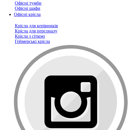
Офісні тумби
Офісні шафи
Офісні крісла
Крісла для керівників
Крісла для персоналу
Крісла з сіткою
Геймерські крісла