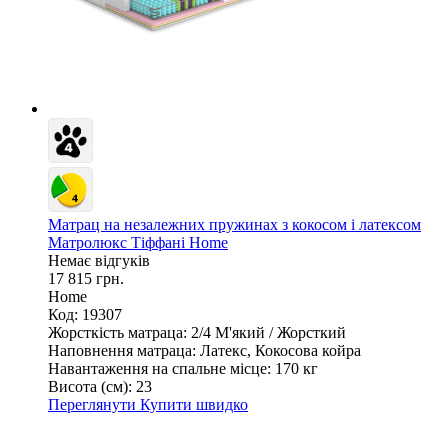
Матрац на незалежних пружинах з кокосом і латексом
Матролюкс Тіффані Home
Немає відгуків
17 815 грн.
Home
Код: 19307
Жорсткість матраца:
2/4 М'який / Жорсткий
Наповнення матраца:
Латекс, Кокосова койра
Навантаження на спальне місце:
170 кг
Висота (см):
23
Переглянути
Купити швидко