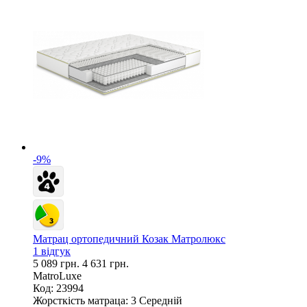
-9%
Матрац ортопедичний Козак Матролюкс
1 відгук
5 089 грн.
4 631 грн.
MatroLuxe
Код: 23994
Жорсткість матраца:
3 Середній