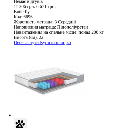
Немає відгуків
11 306 грн.
6 671 грн.
Butterfly
Код: 6696
Жорсткість матраца:
3 Середній
Наповнення матраца:
Пінополіуретан
Навантаження на спальне місце:
понад 200 кг
Висота (см):
22
Переглянути
Купити швидко