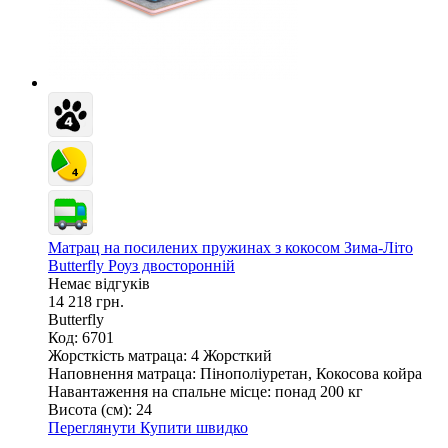
Матрац на посилених пружинах з кокосом Зима-Літо
Butterfly Роуз двосторонній
Немає відгуків
14 218 грн.
Butterfly
Код: 6701
Жорсткість матраца:
4 Жорсткий
Наповнення матраца:
Пінополіуретан, Кокосова койра
Навантаження на спальне місце:
понад 200 кг
Висота (см):
24
Переглянути
Купити швидко