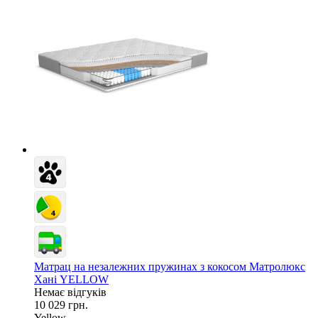
Матрац на незалежних пружинах з кокосом Матролюкс
Хані YELLOW
Немає відгуків
10 029 грн.
Yellow