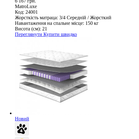
6 167 грн.
MatroLuxe
Код: 24001
Жорсткість матраца:
3/4 Середній / Жорсткий
Навантаження на спальне місце:
150 кг
Висота (см):
21
Переглянути
Купити швидко
Новий