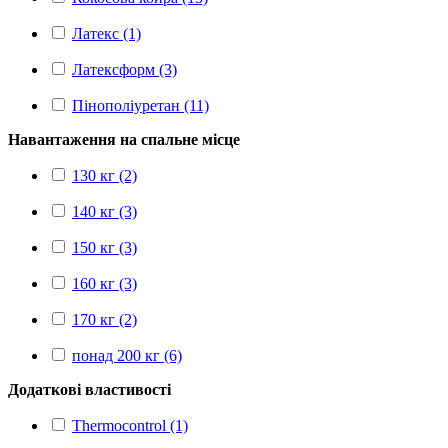
Латекс (1)
Латексформ (3)
Пінополіуретан (11)
Навантаження на спальне місце
130 кг (2)
140 кг (3)
150 кг (3)
160 кг (3)
170 кг (2)
понад 200 кг (6)
Додаткові властивості
Thermocontrol (1)