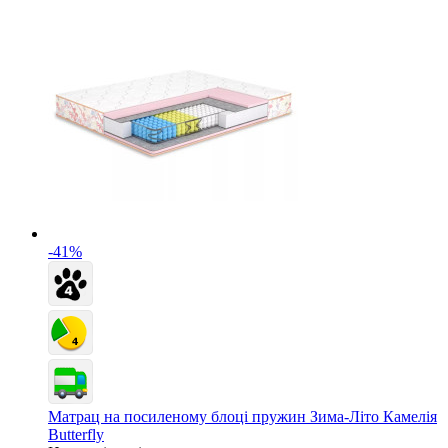
-41%
Матрац на посиленому блоці пружин Зима-Літо Камелія
Butterfly