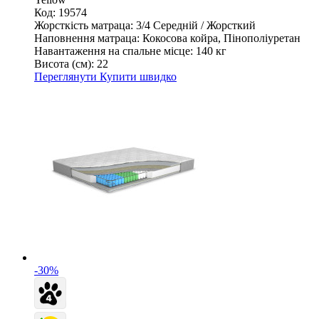
Код: 19574
Жорсткість матраца:
3/4 Середній / Жорсткий
Наповнення матраца:
Кокосова койра, Пінополіуретан
Навантаження на спальне місце:
140 кг
Висота (см):
22
Переглянути
Купити швидко
-30%