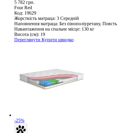
5 782 грн.
Four Red
Код: 19629
Жорсткість матраца:
3 Середній
Наповнення матраца:
Без пінополіуретану, Повсть
Навантаження на спальне місце:
130 кг
Висота (см):
19
Переглянути
Купити швидко
-25%