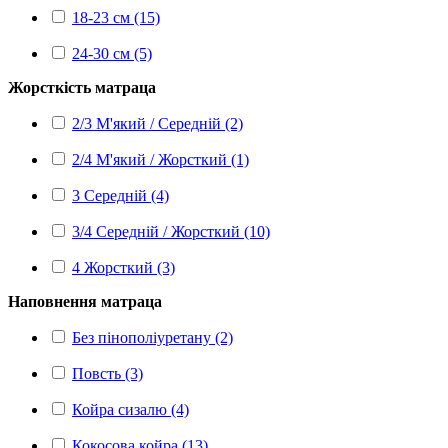
18-23 см (15)
24-30 см (5)
Жорсткість матраца
2/3 М'який / Середній (2)
2/4 М'який / Жорсткий (1)
3 Середній (4)
3/4 Середній / Жорсткий (10)
4 Жорсткий (3)
Наповнення матраца
Без пінополіуретану (2)
Повсть (3)
Койра сизалю (4)
Кокосова койра (13)