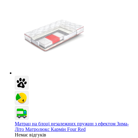
Матрац на блоці незалежних пружин з ефектом Зима-
Літо Матролюкс Кармін Four Red
Немає відгуків