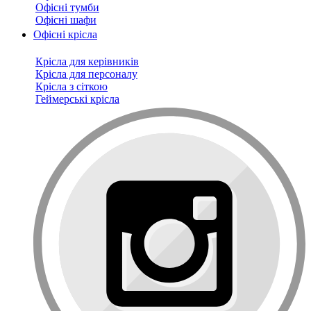
Офісні тумби
Офісні шафи
Офісні крісла
Крісла для керівників
Крісла для персоналу
Крісла з сіткою
Геймерські крісла