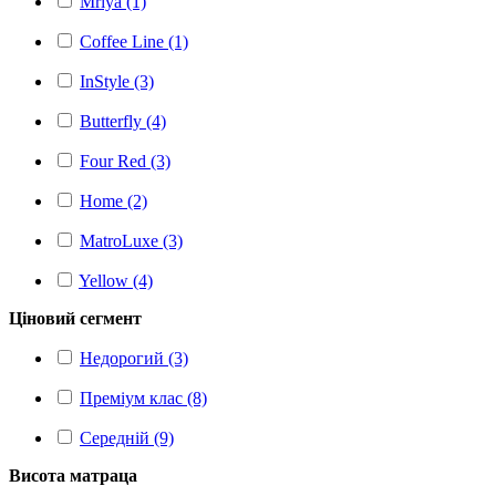
Mriya (1)
Coffee Line (1)
InStyle (3)
Butterfly (4)
Four Red (3)
Home (2)
MatroLuxe (3)
Yellow (4)
Ціновий сегмент
Недорогий (3)
Преміум клас (8)
Середній (9)
Висота матраца