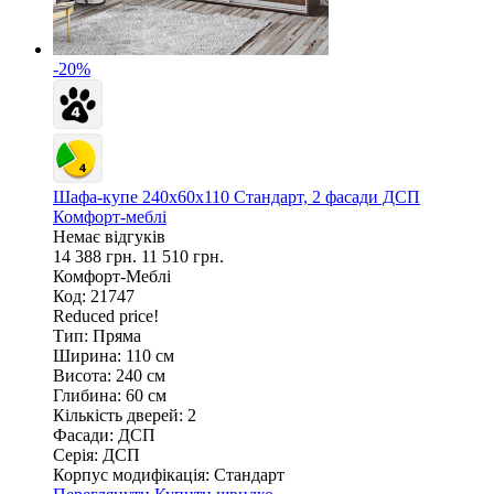
-20%
Шафа-купе 240х60х110 Стандарт, 2 фасади ДСП
Комфорт-меблі
Немає відгуків
14 388 грн.
11 510 грн.
Комфорт-Меблі
Код: 21747
Reduced price!
Тип:
Пряма
Ширина:
110 см
Висота:
240 см
Глибина:
60 см
Кількість дверей:
2
Фасади:
ДСП
Серія:
ДСП
Корпус модифікація:
Стандарт