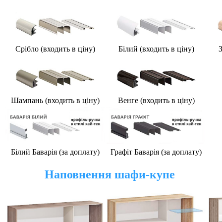
Срібло (входить в ціну)
Білий (
входить в ціну
)
З
Шампань (
входить в ціну
)
Венге (
входить в ціну
)
Білий Баварія (за доплату)
Графіт Баварія (за доплату)
Наповнення шафи-купе