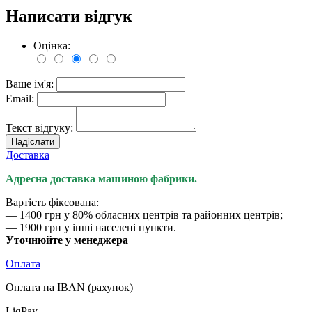
Написати відгук
Оцінка:
Ваше ім'я:
Email:
Текст відгуку:
Надіслати
Доставка
Адресна доставка машиною фабрики.
Вартість фіксована:
— 1400 грн у 80% обласних центрів та районних центрів;
— 1900 грн у інші населені пункти.
Уточнюйте у менеджера
Оплата
Оплата на IBAN (рахунок)
LiqPay