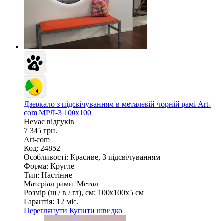
Дзеркало з підсвічуванням в металевій чорній рамі Art-
com МРЛ-3 100х100
Немає відгуків
7 345 грн.
Art-com
Код: 24852
Особливості:
Красиве, З підсвічуванням
Форма:
Кругле
Тип:
Настінне
Матеріал рами:
Метал
Розмір (ш / в / гл), см:
100х100х5 см
Гарантія:
12 міс.
Переглянути
Купити швидко