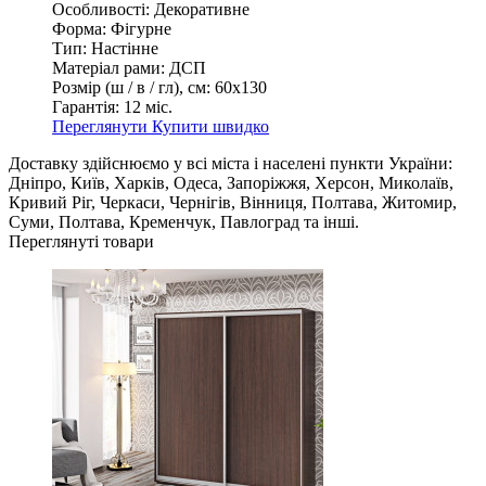
Особливості:
Декоративне
Форма:
Фігурне
Тип:
Настінне
Матеріал рами:
ДСП
Розмір (ш / в / гл), см:
60х130
Гарантія:
12 міс.
Переглянути
Купити швидко
Доставку здійснюємо у всі міста і населені пункти України:
Дніпро, Київ, Харків, Одеса, Запоріжжя, Херсон, Миколаїв,
Кривий Ріг, Черкаси, Чернігів, Вінниця, Полтава, Житомир,
Суми, Полтава, Кременчук, Павлоград та інші.
Переглянуті товари