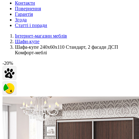
Контакти
Повернення
Гарантія
Згода
Статті і поради
Інтернет-магазин меблів
Шафи-купе
Шафа-купе 240х60х110 Стандарт, 2 фасади ДСП
Комфорт-меблі
-20%