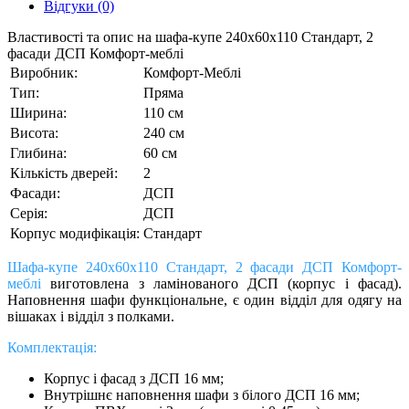
Відгуки (0)
Властивості та опис на шафа-купе 240х60х110 Стандарт, 2
фасади ДСП Комфорт-меблі
Виробник:
Комфорт-Меблі
Тип:
Пряма
Ширина:
110 см
Висота:
240 см
Глибина:
60 см
Кількість дверей:
2
Фасади:
ДСП
Серія:
ДСП
Корпус модифікація:
Стандарт
Шафа-купе 240х60х110 Стандарт, 2 фасади ДСП Комфорт-
меблі
виготовлена з ламінованого ДСП (корпус і фасад).
Наповнення шафи функціональне, є один відділ для одягу на
вішаках і відділ з полками.
Комплектація:
Корпус і фасад з ДСП 16 мм;
Внутрішнє наповнення шафи з білого ДСП 16 мм;