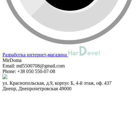
Разработка интернет-магазина
MirDoma
Email:
md5500708@gmail.com
Phone:
+38 050 550-07-08
ул. Краснопольская, д.9, корпус Б, 4-й этаж, оф. 437
Днепр
,
Днепропетровская
49000