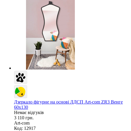
Дзеркало фігурне на основі ЛДСП Art-com ZR3 Венге
60х130
Немає відгуків
3 110 грн.
Art-com
Код: 12917