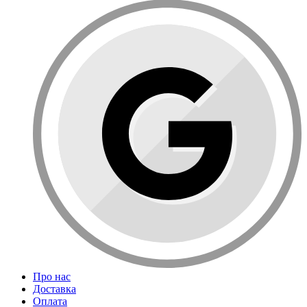
Про нас
Доставка
Оплата