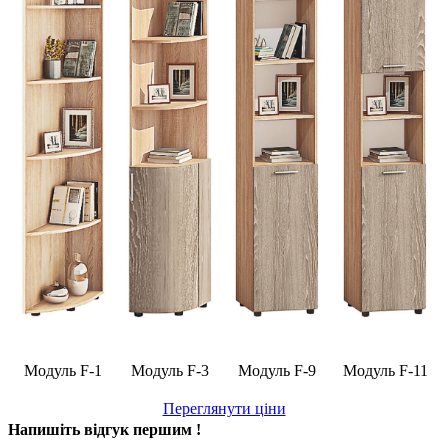
Модуль F-1
Модуль F-3
Модуль F-9
Модуль F-11
Переглянути ціни
Напишіть відгук першим !