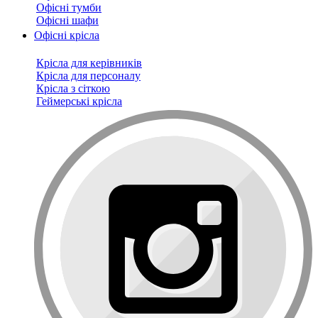
Офісні тумби
Офісні шафи
Офісні крісла
Крісла для керівників
Крісла для персоналу
Крісла з сіткою
Геймерські крісла