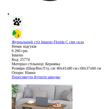
Журнальний стіл Intarsio Florida C сіре скло
Немає відгуків
6 266 грн.
Intarsio
Код: 25774
Матеріал стільниці:
Кераміка
Розміри (Шир/Вис/Гл), см:
80х41х80 см і 60х37х60 см
Опори:
Ніжки
Переглянути
Купити швидко