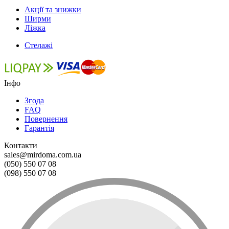
Акції та знижки
Ширми
Ліжка
Стелажі
Інфо
Згода
FAQ
Повернення
Гарантія
Контакти
sales@mirdoma.com.ua
(050) 550 07 08
(098) 550 07 08