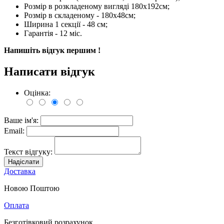
Розмір в розкладеному вигляді 180х192см;
Розмір в складеному - 180х48см;
Ширина 1 секції - 48 см;
Гарантія - 12 міс.
Напишіть відгук першим !
Написати відгук
Оцінка:
Ваше ім'я:
Email:
Текст відгуку:
Надіслати
Доставка
Новою Поштою
Оплата
Безготівковий розрахунок