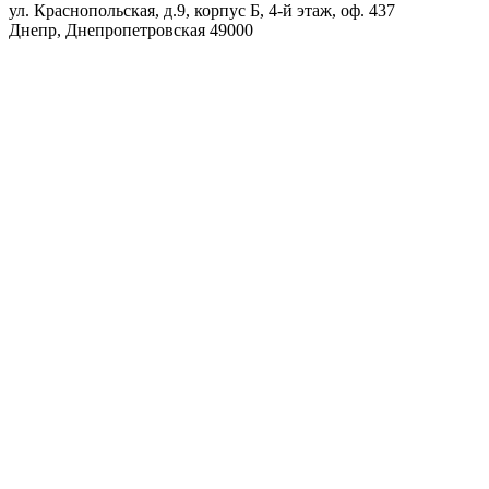
ул. Краснопольская, д.9, корпус Б, 4-й этаж, оф. 437
Днепр
,
Днепропетровская
49000