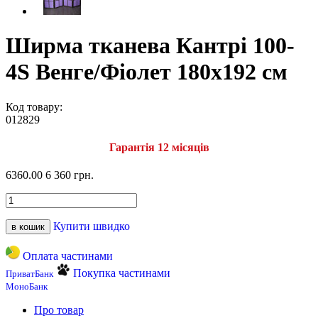
Ширма тканева Кантрі 100-
4S Венге/Фіолет 180х192 см
Код товару:
012829
Гарантія 12 місяців
6360.00
6 360 грн.
Купити швидко
в кошик
Оплата частинами
Покупка частинами
ПриватБанк
МоноБанк
Про товар