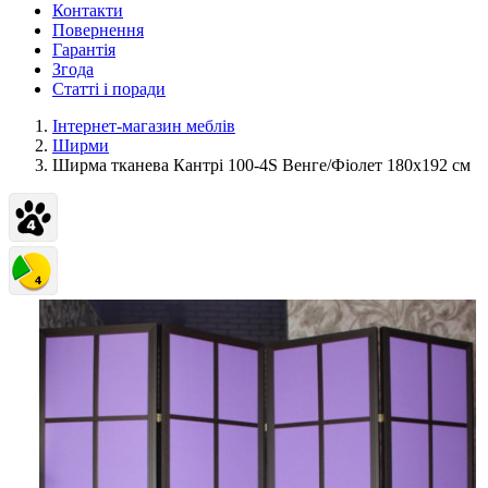
Контакти
Повернення
Гарантія
Згода
Статті і поради
Інтернет-магазин меблів
Ширми
Ширма тканева Кантрі 100-4S Венге/Фіолет 180х192 см