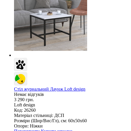
Стіл журнальний Лаунж Loft design
Немає відгуків
3 290 грн.
Loft design
Код: 26260
Матеріал стільниці:
ДСП
Розміри (Шир/Вис/Гл), см:
60х50х60
Опори:
Ніжки