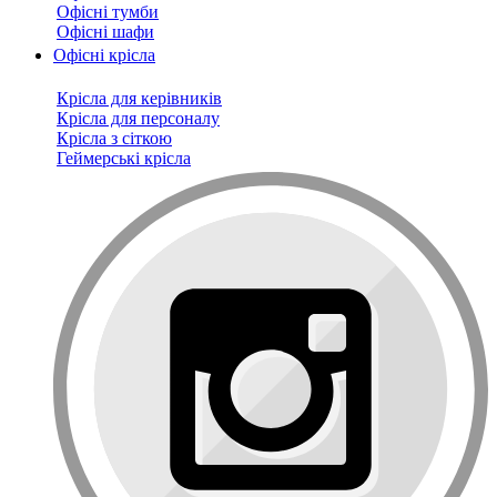
Офісні тумби
Офісні шафи
Офісні крісла
Крісла для керівників
Крісла для персоналу
Крісла з сіткою
Геймерські крісла