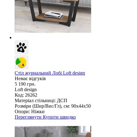
Стіл журнальний Лобі Loft design
Немає відгуків
5 190 грн.
Loft design
Код: 26262
Матеріал стільниці:
ДСП
Розміри (Шир/Вис/Гл), см:
90х44х50
Опори:
Ніжки
Переглянути
Купити швидко