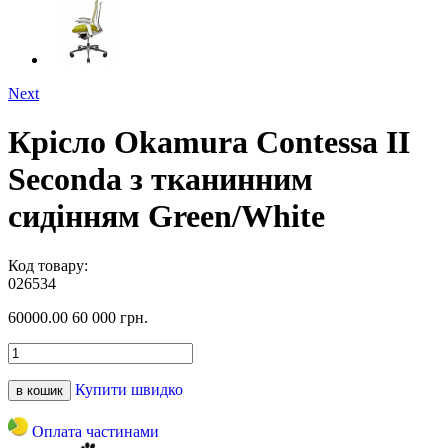
Next
Крісло Okamura Contessa II
Seconda з тканинним
сидінням Green/White
Код товару:
026534
60000.00
60 000 грн.
Купити швидко
в кошик
Оплата частинами