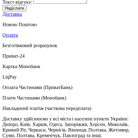
Текст відгуку:
Надіслати
Доставка
Новою Поштою
Оплата
Безготівковий розрахунок
Приват-24
Картка Монобанк
LiqPay
Оплата Частинами (ПриватБанк)
Плати Частинами (Монобанк)
Накладений платіж (часткова передплата)
Доставку здійснюємо у всі міста і населені пункти України:
Дніпро, Київ, Харків, Одеса, Запоріжжя, Херсон, Миколаїв,
Кривий Ріг, Черкаси, Чернігів, Вінниця, Полтава, Житомир,
Суми, Полтава, Кременчук, Павлоград та інші.