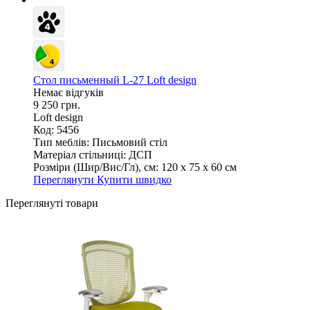
Стол письменный L-27 Loft design
Немає відгуків
9 250 грн.
Loft design
Код: 5456
Тип меблів:
Письмовий стіл
Матеріал стільниці:
ДСП
Розміри (Шир/Вис/Гл), см:
120 х 75 х 60 см
Переглянути
Купити швидко
Переглянуті товари