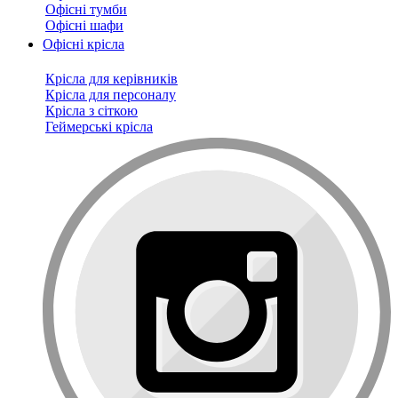
Офісні тумби
Офісні шафи
Офісні крісла
Крісла для керівників
Крісла для персоналу
Крісла з сіткою
Геймерські крісла