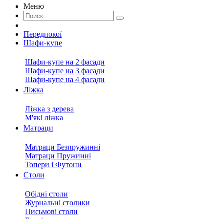
Меню
Передпокої
Шафи-купе
Шафи-купе на 2 фасади
Шафи-купе на 3 фасади
Шафи-купе на 4 фасади
Ліжка
Ліжка з дерева
М'які ліжка
Матраци
Матраци Безпружинні
Матраци Пружинні
Топери і Футони
Столи
Обідні столи
Журнальні столики
Письмові столи