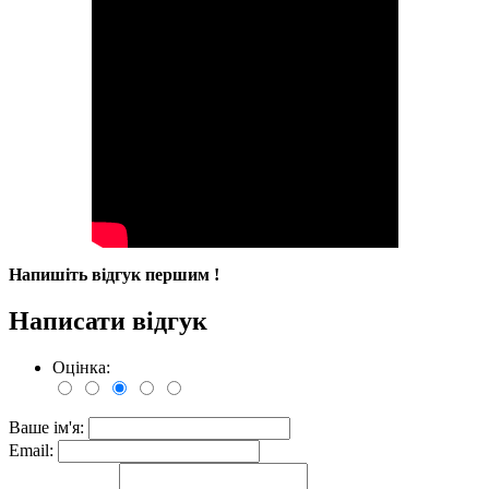
Напишіть відгук першим !
Написати відгук
Оцінка:
Ваше ім'я:
Email: