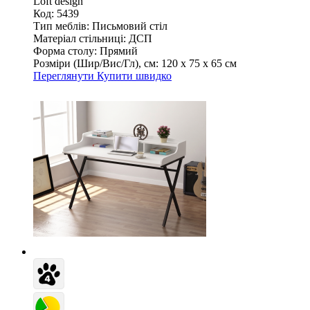
Loft design
Код: 5439
Тип меблів:
Письмовий стіл
Матеріал стільниці:
ДСП
Форма столу:
Прямий
Розміри (Шир/Вис/Гл), см:
120 х 75 х 65 см
Переглянути
Купити швидко