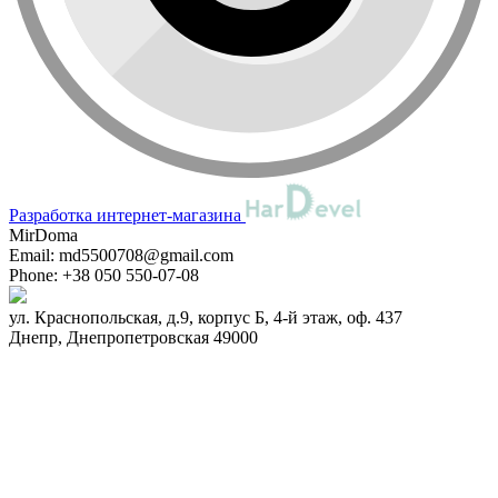
Разработка интернет-магазина
MirDoma
Email:
md5500708@gmail.com
Phone:
+38 050 550-07-08
ул. Краснопольская, д.9, корпус Б, 4-й этаж, оф. 437
Днепр
,
Днепропетровская
49000