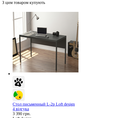
З цим товаром купують
Стол письменный L-2p Loft design
4 відгука
3 390 грн.