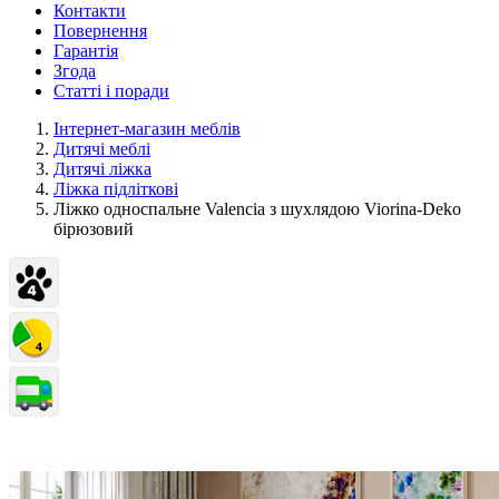
Контакти
Повернення
Гарантія
Згода
Статті і поради
Інтернет-магазин меблів
Дитячі меблі
Дитячі ліжка
Ліжка підліткові
Ліжко односпальне Valencia з шухлядою Viorina-Deko
бірюзовий