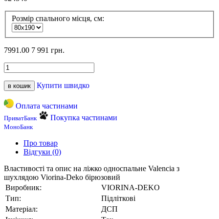
Розмір спального місця, см:
7991.00
7 991 грн.
Купити швидко
в кошик
Оплата частинами
Покупка частинами
ПриватБанк
МоноБанк
Про товар
Відгуки (0)
Властивості та опис на ліжко односпальне Valencia з
шухлядою Viorina-Deko бірюзовий
Виробник:
VIORINA-DEKO
Тип:
Підліткові
Матеріал:
ДСП