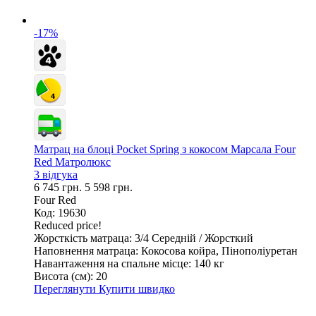
-17%
Матрац на блоці Pocket Spring з кокосом Марсала Four
Red Матролюкс
3 відгука
6 745 грн.
5 598 грн.
Four Red
Код: 19630
Reduced price!
Жорсткість матраца:
3/4 Середній / Жорсткий
Наповнення матраца:
Кокосова койра, Пінополіуретан
Навантаження на спальне місце:
140 кг
Висота (см):
20
Переглянути
Купити швидко