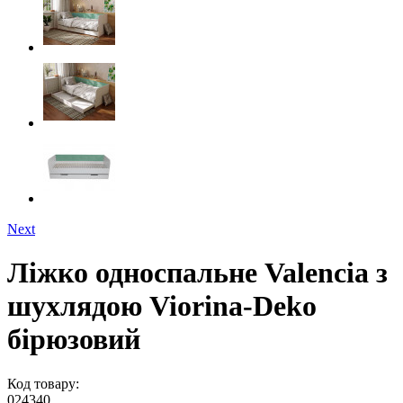
Next
Ліжко односпальне Valencia з
шухлядою Viorina-Deko
бірюзовий
Код товару:
024340