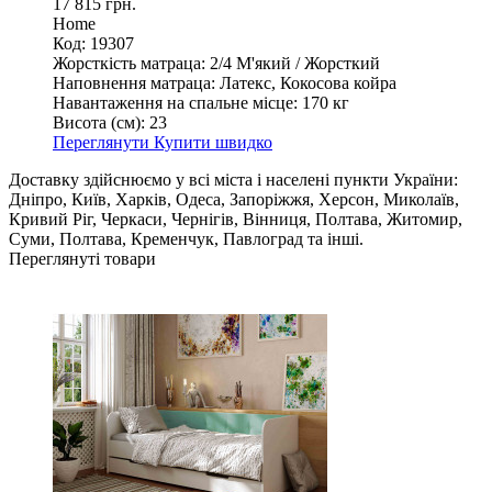
17 815 грн.
Home
Код: 19307
Жорсткість матраца:
2/4 М'який / Жорсткий
Наповнення матраца:
Латекс, Кокосова койра
Навантаження на спальне місце:
170 кг
Висота (см):
23
Переглянути
Купити швидко
Доставку здійснюємо у всі міста і населені пункти України:
Дніпро, Київ, Харків, Одеса, Запоріжжя, Херсон, Миколаїв,
Кривий Ріг, Черкаси, Чернігів, Вінниця, Полтава, Житомир,
Суми, Полтава, Кременчук, Павлоград та інші.
Переглянуті товари