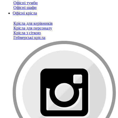
Офісні тумби
Офісні шафи
Офісні крісла
Крісла для керівників
Крісла для персоналу
Крісла з сіткою
Геймерські крісла