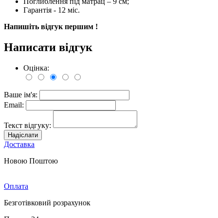
Поглиблення під матрац – 9 см;
Гарантія - 12 міс.
Напишіть відгук першим !
Написати відгук
Оцінка:
Ваше ім'я:
Email:
Текст відгуку:
Надіслати
Доставка
Новою Поштою
Оплата
Безготівковий розрахунок