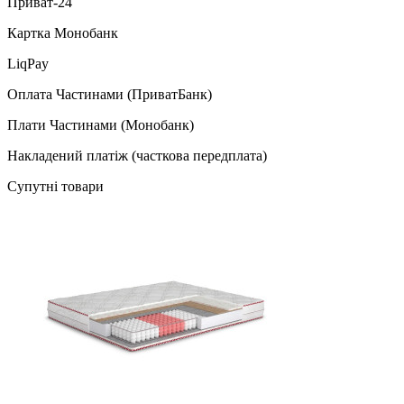
Приват-24
Картка Монобанк
LiqPay
Оплата Частинами (ПриватБанк)
Плати Частинами (Монобанк)
Накладений платіж (часткова передплата)
Супутні товари