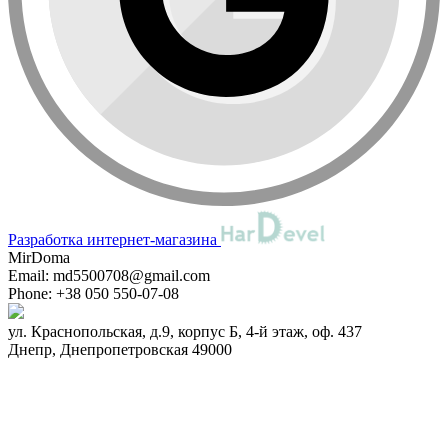
Разработка интернет-магазина
MirDoma
Email:
md5500708@gmail.com
Phone:
+38 050 550-07-08
ул. Краснопольская, д.9, корпус Б, 4-й этаж, оф. 437
Днепр
,
Днепропетровская
49000