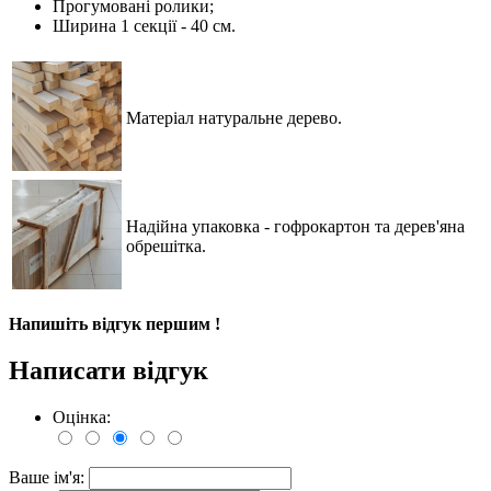
Прогумовані ролики;
Ширина 1 секції - 40 см.
Матеріал натуральне дерево.
Надійна упаковка - гофрокартон та дерев'яна
обрешітка
.
Напишіть відгук першим !
Написати відгук
Оцінка:
Ваше ім'я: