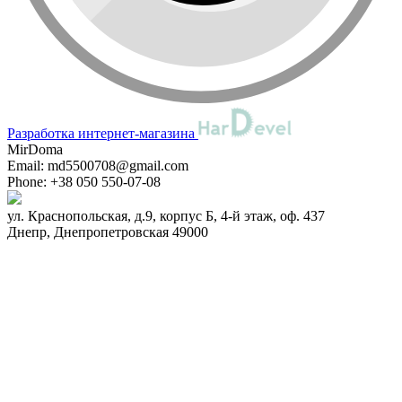
Разработка интернет-магазина
MirDoma
Email:
md5500708@gmail.com
Phone:
+38 050 550-07-08
ул. Краснопольская, д.9, корпус Б, 4-й этаж, оф. 437
Днепр
,
Днепропетровская
49000