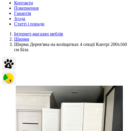
Контакти
Повернення
Гарантія
Згода
Статті і поради
Інтернет-магазин меблів
Ширми
Ширма Дерев'яна на коліщатках 4 секції Кантрі 200х160
см Біла