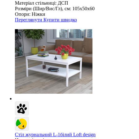
Матеріал стільниці:
ДСП
Розміри (Шир/Вис/Гл), см:
105х50х60
Опори:
Ніжки
Переглянути
Купити швидко
Стіл журнальний L-1білий Loft design