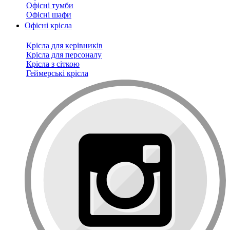
Офісні тумби
Офісні шафи
Офісні крісла
Крісла для керівників
Крісла для персоналу
Крісла з сіткою
Геймерські крісла