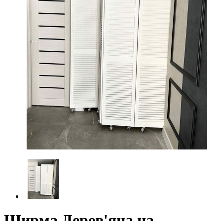
Ширма Дерев'яна на