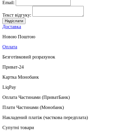
Email:
Текст відгуку:
Надіслати
Доставка
Новою Поштою
Оплата
Безготівковий розрахунок
Приват-24
Картка Монобанк
LiqPay
Оплата Частинами (ПриватБанк)
Плати Частинами (Монобанк)
Накладений платіж (часткова передплата)
Супутні товари