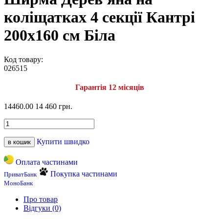
коліщатках 4 секції Кантрі
200х160 см Біла
Код товару:
026515
Гарантія 12 місяців
14460.00
14 460 грн.
Купити швидко
в кошик
Оплата частинами
Покупка частинами
ПриватБанк
МоноБанк
Про товар
Відгуки (0)