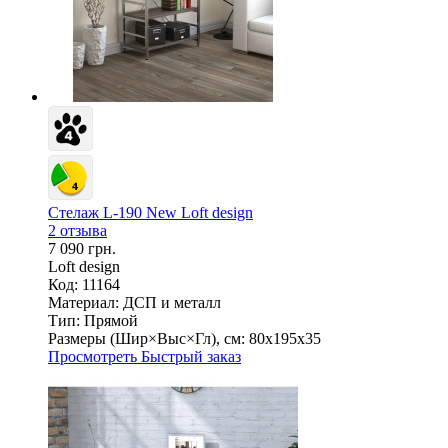
Стелаж L-190 New Loft design
2 отзыва
7 090 грн.
Loft design
Код: 11164
Материал:
ДСП и металл
Тип:
Прямой
Размеры (Шир×Выс×Гл), см:
80х195х35
Просмотреть
Быстрый заказ