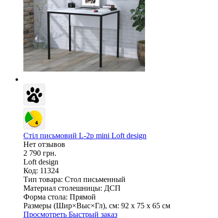
Стіл письмовий L-2p mini Loft design
Нет отзывов
2 790 грн.
Loft design
Код: 11324
Тип товара:
Стол письменный
Материал столешницы:
ДСП
Форма стола:
Прямой
Размеры (Шир×Выс×Гл), см:
92 х 75 х 65 см
Просмотреть
Быстрый заказ