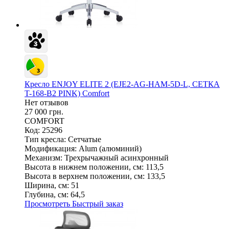
Кресло ENJOY ELITE 2 (EJE2-AG-HAM-5D-L, СЕТКА
T-168-B2 PINK) Comfort
Нет отзывов
27 000 грн.
COMFORT
Код: 25296
Тип кресла:
Сетчатые
Модификация:
Alum (алюминий)
Механизм:
Трехрычажный асинхронный
Высота в нижнем положении, см:
113,5
Высота в верхнем положении, см:
133,5
Ширина, см:
51
Глубина, см:
64,5
Просмотреть
Быстрый заказ