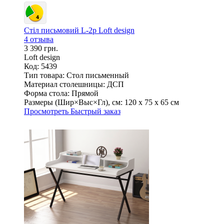
Стіл письмовий L-2p Loft design
4 отзыва
3 390 грн.
Loft design
Код: 5439
Тип товара:
Стол письменный
Материал столешницы:
ДСП
Форма стола:
Прямой
Размеры (Шир×Выс×Гл), см:
120 х 75 х 65 см
Просмотреть
Быстрый заказ