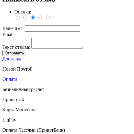
Оценка:
Ваше имя:
Email:
Текст отзыва:
Отправить
Доставка
Новой Почтой
Оплата
Безналичный расчёт
Приват-24
Карта Монобанк
LiqPay
Оплата Частями (ПриватБанк)