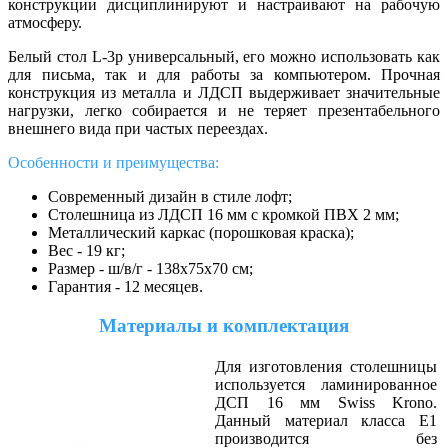
конструкции дисциплинируют и настраивают на рабочую
атмосферу.
Белый стол L-3p универсальный, его можно использовать как
для письма, так и для работы за компьютером. Прочная
конструкция из металла и ЛДСП выдерживает значительные
нагрузки, легко собирается и не теряет презентабельного
внешнего вида при частых переездах.
Особенности и преимущества:
Современный дизайн в стиле лофт;
Столешница из ЛДСП 16 мм с кромкой ПВХ 2 мм;
Металлический каркас (порошковая краска);
Вес - 19 кг;
Размер - ш/в/г - 138х75х70 см;
Гарантия - 12 месяцев.
Материалы и комплектация
Для изготовления столешницы
используется ламинированное
ДСП 16 мм Swiss Krono.
Данный материал класса Е1
производится без