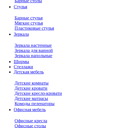
Барные столы
Стулья
Барные стулья
Мягкие стулья
Пластиковые стулья
Зеркала
Зеркала настенные
Зеркала для ванной
Зеркала напольные
Ширмы
Стеллажи
Детская мебель
Детские комнаты
Детские кровати
Детские кресло-кровати
Детские матрасы
Комоды пеленаторы
Офисная мебель
Офисные кресла
Офисные столы