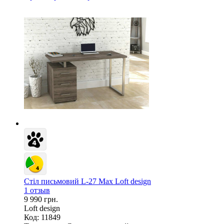
Стіл письмовий L-27 Max Loft design
1 отзыв
9 990 грн.
Loft design
Код: 11849