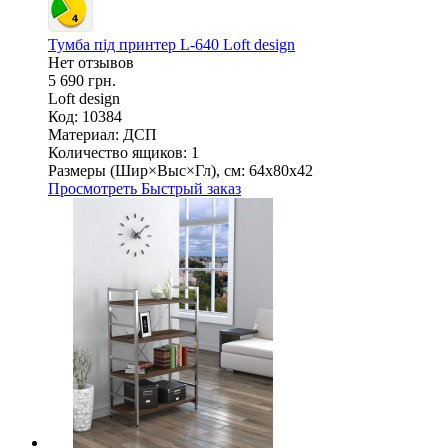
Тумба під принтер L-640 Loft design
Нет отзывов
5 690 грн.
Loft design
Код: 10384
Материал:
ДСП
Количество ящиков:
1
Размеры (Шир×Выс×Гл), см:
64х80х42
Просмотреть
Быстрый заказ