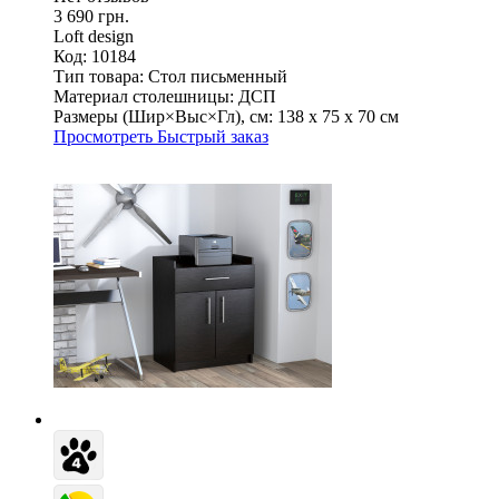
3 690 грн.
Loft design
Код: 10184
Тип товара:
Стол письменный
Материал столешницы:
ДСП
Размеры (Шир×Выс×Гл), см:
138 х 75 х 70 см
Просмотреть
Быстрый заказ