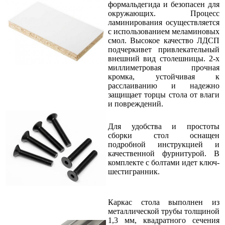
формальдегида и безопасен для
окружающих. Процесс
ламинирования осуществляется
с использованием меламиновых
смол. Высокое качество ЛДСП
подчеркивет привлекательный
внешний вид столешницы. 2-х
миллиметровая прочная
кромка, устойчивая к
расслаиванию и надежно
защищает торцы стола от влаги
и повреждений.
Для удобства и простоты
сборки стол оснащен
подробной инструкцией и
качественной фурнитурой. В
комплекте с болтами идет ключ-
шестигранник.
Каркас стола выполнен из
металлической трубы толщиной
1,3 мм, квадратного сечения