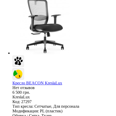
Кресло BEACON KreslaLux
Нет отзывов
6 500 грн.
KreslaLux
Код: 27297
Тип кресла:
Сетчатые, Для персонала
Модификация:
PL (пластик)
Обивка :
Сетка, Ткань