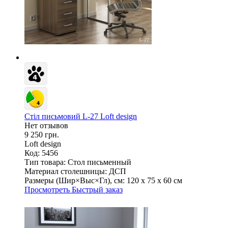
Стіл письмовий L-27 Loft design
Нет отзывов
9 250 грн.
Loft design
Код: 5456
Тип товара:
Стол письменный
Материал столешницы:
ДСП
Размеры (Шир×Выс×Гл), см:
120 х 75 х 60 см
Просмотреть
Быстрый заказ