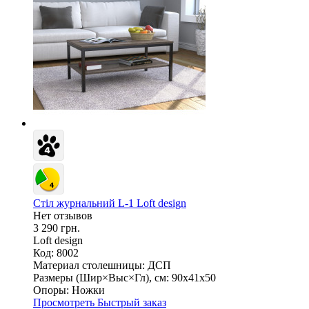
Стіл журнальний L-1 Loft design
Нет отзывов
3 290 грн.
Loft design
Код: 8002
Материал столешницы:
ДСП
Размеры (Шир×Выс×Гл), см:
90х41х50
Опоры:
Ножки
Просмотреть
Быстрый заказ