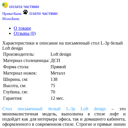
оплата частями
плати частями
ПриватБанк
МоноБанк
О товаре
Отзывы (0)
Характеристики и описание на письменный стол L-3p белый
Loft design
Производитель:
Loft design
Материал столешницы:
ДСП
Форма стола:
Прямой
Материал ножек:
Металл
Ширина, см:
138
Высота, см:
75
Глубина, см:
70
Гарантия:
12 мес.
Стол письменный белый L-3p Loft design
– это
минималистичная модель, выполнена в стиле лофт и
подойдет как для интерьера офиса, так и домашнего кабинета,
оформленного в современном стиле. Строгие и прямые линии