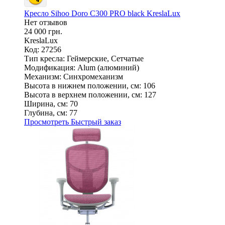
Кресло Sihoo Doro C300 PRO black KreslaLux
Нет отзывов
24 000 грн.
KreslaLux
Код: 27256
Тип кресла:
Геймерские, Сетчатые
Модификация:
Alum (алюминий)
Механизм:
Синхромеханизм
Высота в нижнем положении, см:
106
Высота в верхнем положении, см:
127
Ширина, см:
70
Глубина, см:
77
Просмотреть
Быстрый заказ