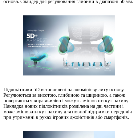
основа. Слайдер для регулювання глибини в діапазоні 50 мм.
Підлокітники 5D встановлені на алюмінієву литу основу.
Регулюються за висотою, глибиною та шириною, а також
повертаються вправо-вліво і можуть змінювати кут нахилу.
Накладка нових підлокітників розділена на дві частини і
може змінювати кут нахилу для повної підтримки передпліч
при утриманні в руках ігрових джойстиків або смартфонів.