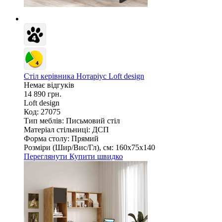
Стіл керівника Нотаріус Loft design
Немає відгуків
14 890 грн.
Loft design
Код: 27075
Тип меблів:
Письмовий стіл
Матеріал стільниці:
ДСП
Форма столу:
Прямий
Розміри (Шир/Вис/Гл), см:
160х75х140
Переглянути
Купити швидко