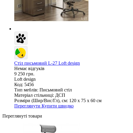
Стіл письмовий L-27 Loft design
Немає відгуків
9 250 грн.
Loft design
Код: 5456
Тип меблів:
Письмовий стіл
Матеріал стільниці:
ДСП
Розміри (Шир/Вис/Гл), см:
120 х 75 х 60 см
Переглянути
Купити швидко
Переглянуті товари