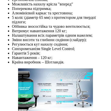
Можливість нахилу крісла "вперед"
Поперекова підтримка;
Алюмінієвий каркас та хрестовина;
5 коліс (діаметр 65 мм) з протектором для твердої
підлоги;
Оббивка зносостійка та чудово вентилюється;
Витримує навантаження 120 кг;
Налаштування всіх параметрів одним важелем;
Зміни висоти та глибини сидіння (слайдер);
Регулюється кут нахилу сидіння;
Синхромеханізм Single Level Control;
Гарантія 5 років;
Навантаження – 120 кг;
Країна виробник – Шотландія.