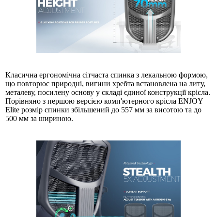
Класична ергономічна сітчаста спинка з лекальною формою,
що повторює природні, вигини хребта встановлена ​​на литу,
металеву, посилену основу у складі єдиної конструкції крісла.
Порівняно з першою версією комп'ютерного крісла ENJOY
Elite розмір спинки збільшений до 557 мм за висотою та до
500 мм за шириною.