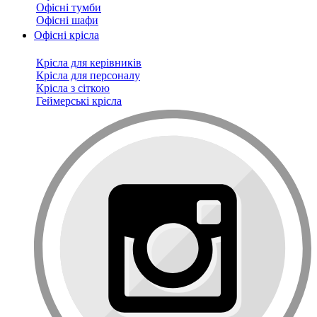
Офісні тумби
Офісні шафи
Офісні крісла
Крісла для керівників
Крісла для персоналу
Крісла з сіткою
Геймерські крісла