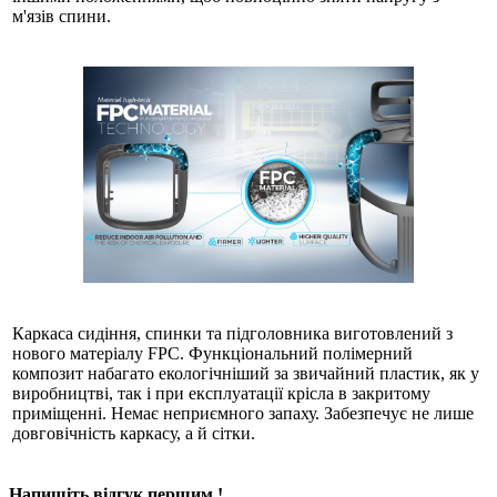
м'язів спини.
Каркаса сидіння, спинки та підголовника виготовлений з
нового матеріалу FPC. Функціональний полімерний
композит набагато екологічніший за звичайний пластик, як у
виробництві, так і при експлуатації крісла в закритому
приміщенні. Немає неприємного запаху. Забезпечує не лише
довговічність каркасу, а й сітки.
Напишіть відгук першим !