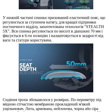
У нижній частині спинки прихований еластичний пояс, що
регулюється за ступенем натягу, для кращої підтримки
постничного відділу, запатентована технологія "STEALTH
5X". Вся спинка регулюється по висоті в діапазоні 70 мм і
фіксується в 6-ти позиціях і налаштовується в заздрості від
ваги та статури користувача.
Сидіння трохи збільшилося у розмірах. По периметру під
міцною сітчастою мембраною прокладений м'який
ущільнювач. Лита, армована, нейлонова, чорна або сіра