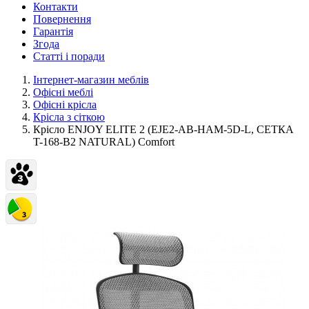
Контакти
Повернення
Гарантія
Згода
Статті і поради
Інтернет-магазин меблів
Офісні меблі
Офісні крісла
Крісла з сіткою
Крісло ENJOY ELITE 2 (EJE2-AB-HAM-5D-L, СЕТКА
T-168-B2 NATURAL) Comfort