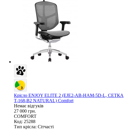
Крісло ENJOY ELITE 2 (EJE2-AB-HAM-5D-L, СЕТКА
T-168-B2 NATURAL) Comfort
Немає відгуків
27 000 грн.
COMFORT
Код: 25288
Тип крісла:
Сітчасті