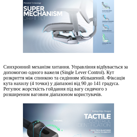
Синхронний механізм хитання. Управління відбувається за
допомогою одного важеля (Single Lever Control). Кут
розкриття між спинкою та сидінням збільшений. Фіксація
кута нахилу (4 точки) у діапазоні від 90 до 141 градуса.
Регулює жорсткість гойдання під вагу сидячого з
розширеним ваговим діапазоном користувачів.