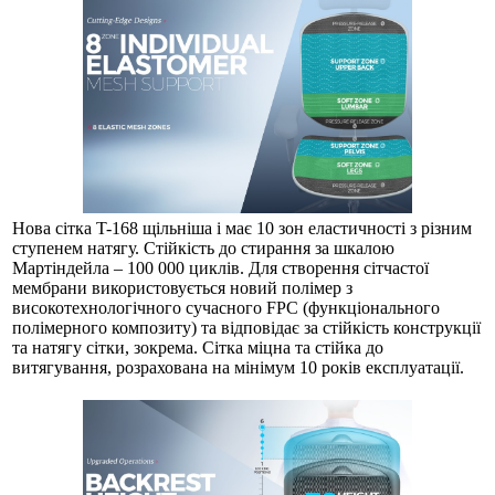
Нова сітка T-168 щільніша і має 10 зон еластичності з різним
ступенем натягу. Стійкість до стирання за шкалою
Мартіндейла – 100 000 циклів. Для створення сітчастої
мембрани використовується новий полімер з
високотехнологічного сучасного FPC (функціонального
полімерного композиту) та відповідає за стійкість конструкції
та натягу сітки, зокрема. Сітка міцна та стійка до
витягування, розрахована на мінімум 10 років експлуатації.