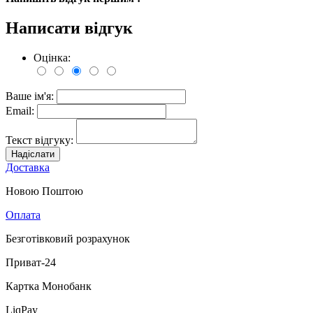
Написати відгук
Оцінка:
Ваше ім'я:
Email:
Текст відгуку:
Надіслати
Доставка
Новою Поштою
Оплата
Безготівковий розрахунок
Приват-24
Картка Монобанк
LiqPay