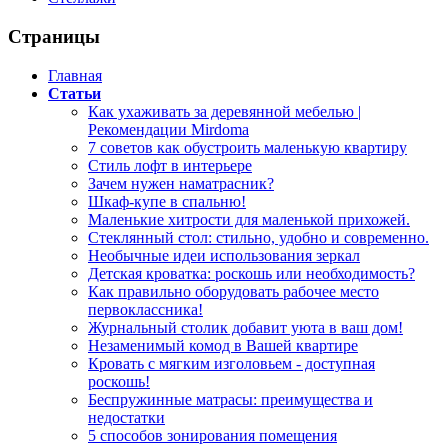
Страницы
Главная
Статьи
Как ухаживать за деревянной мебелью |
Рекомендации Mirdoma
7 советов как обустроить маленькую квартиру
Стиль лофт в интерьере
Зачем нужен наматрасник?
Шкаф-купе в спальню!
Маленькие хитрости для маленькой прихожей.
Стеклянный стол: стильно, удобно и современно.
Необычные идеи использования зеркал
Детская кроватка: роскошь или необходимость?
Как правильно оборудовать рабочее место
первоклассника!
Журнальный столик добавит уюта в ваш дом!
Незаменимый комод в Вашей квартире
Кровать с мягким изголовьем - доступная
роскошь!
Беспружинные матрасы: преимущества и
недостатки
5 способов зонирования помещения