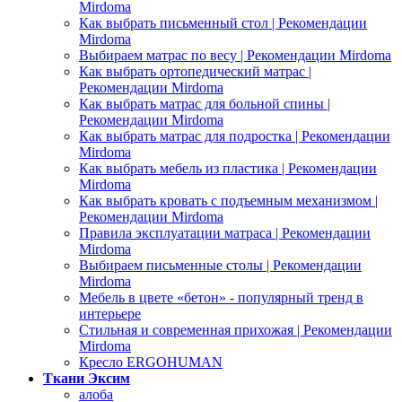
Mirdoma
Как выбрать письменный стол | Рекомендации
Mirdoma
Выбираем матрас по весу | Рекомендации Mirdoma
Как выбрать ортопедический матрас |
Рекомендации Mirdoma
Как выбрать матрас для больной спины |
Рекомендации Mirdoma
Как выбрать матрас для подростка | Рекомендации
Mirdoma
Как выбрать мебель из пластика | Рекомендации
Mirdoma
Как выбрать кровать с подъемным механизмом |
Рекомендации Mirdoma
Правила эксплуатации матраса | Рекомендации
Mirdoma
Выбираем письменные столы | Рекомендации
Mirdoma
Мебель в цвете «бетон» - популярный тренд в
интерьере
Стильная и современная прихожая | Рекомендации
Mirdoma
Кресло ERGOHUMAN
Ткани Эксим
алоба