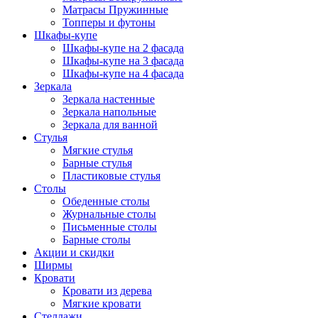
Матрасы Пружинные
Топперы и футоны
Шкафы-купе
Шкафы-купе на 2 фасада
Шкафы-купе на 3 фасада
Шкафы-купе на 4 фасада
Зеркала
Зеркала настенные
Зеркала напольные
Зеркала для ванной
Стулья
Мягкие стулья
Барные стулья
Пластиковые стулья
Столы
Обеденные столы
Журнальные столы
Письменные столы
Барные столы
Акции и скидки
Ширмы
Кровати
Кровати из дерева
Мягкие кровати
Стеллажи