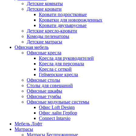
Детские комнаты
Детские кровати
Кровати подростковые
Кроватки для новорожденных
Кровати двухъярусные
Детские кресло-кровати
Комоды пеленаторы
Детские матрасы
Офисная мебель
Офисные кресла
Кресла для руководителей
Кресла для персонала
Кресла с сеткой
Геймерские кресла
Офисные столы
Столы для совещаний
Офисные шкафы
Офисные тумбы
Офисные модульные системы
Офис Loft Design
Офис лайн Гербор
Connect Intarsio
Мебель Лофт
Матрасы
Матрасы Беспружинные