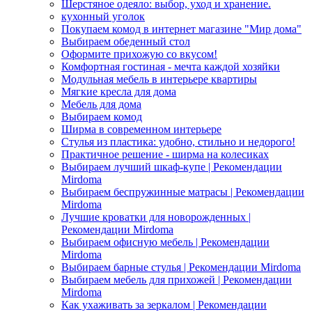
Шерстяное одеяло: выбор, уход и хранение.
кухонный уголок
Покупаем комод в интернет магазине "Мир дома"
Выбираем обеденный стол
Оформите прихожую со вкусом!
Комфортная гостиная - мечта каждой хозяйки
Модульная мебель в интерьере квартиры
Мягкие кресла для дома
Мебель для дома
Выбираем комод
Ширма в современном интерьере
Стулья из пластика: удобно, стильно и недорого!
Практичное решение - ширма на колесиках
Выбираем лучший шкаф-купе | Рекомендации
Mirdoma
Выбираем беспружинные матрасы | Рекомендации
Mirdoma
Лучшие кроватки для новорожденных |
Рекомендации Mirdoma
Выбираем офисную мебель | Рекомендации
Mirdoma
Выбираем барные стулья | Рекомендации Mirdoma
Выбираем мебель для прихожей | Рекомендации
Mirdoma
Как ухаживать за зеркалом | Рекомендации