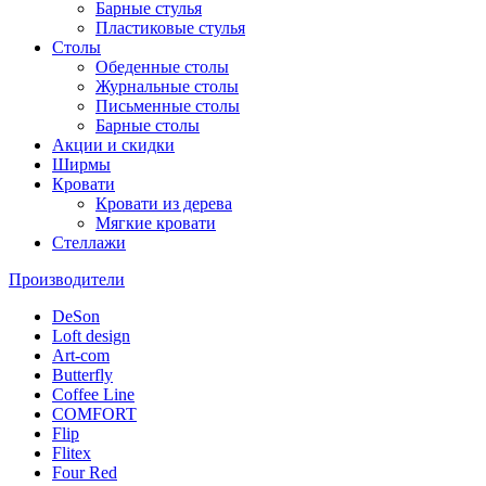
Барные стулья
Пластиковые стулья
Столы
Обеденные столы
Журнальные столы
Письменные столы
Барные столы
Акции и скидки
Ширмы
Кровати
Кровати из дерева
Мягкие кровати
Стеллажи
Производители
DeSon
Loft design
Art-com
Butterfly
Coffee Line
COMFORT
Flip
Flitex
Four Red