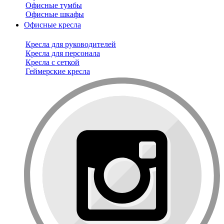
Офисные тумбы
Офисные шкафы
Офисные кресла
Кресла для руководителей
Кресла для персонала
Кресла с сеткой
Геймерские кресла