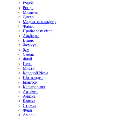
Румба
Ронда
Мишель
Диего
Мадрас перламутр
Фабио
Прайм easy clean
Альберта
Виано
Жемчуг
бум
Снейк
Флай
Пера
Мисти
Кордрой Nova
Шотландия
Брайтон
Калифорния
Артемис
Аляска
Бланка
Стимул
Флай
Амели