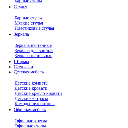
Барные столы
Стулья
Барные стулья
Мягкие стулья
Пластиковые стулья
Зеркала
Зеркала настенные
Зеркала для ванной
Зеркала напольные
Ширмы
Стеллажи
Детская мебель
Детские комнаты
Детские кровати
Детские кресло-кровати
Детские матрасы
Комоды пеленаторы
Офисная мебель
Офисные кресла
Офисные столы