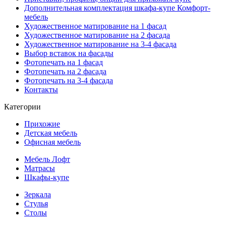
Дополнительная комплектация шкафа-купе Комфорт-
мебель
Художественное матирование на 1 фасад
Художественное матирование на 2 фасада
Художественное матирование на 3-4 фасада
Выбор вставок на фасады
Фотопечать на 1 фасад
Фотопечать на 2 фасада
Фотопечать на 3-4 фасада
Контакты
Категории
Прихожие
Детская мебель
Офисная мебель
Мебель Лофт
Матрасы
Шкафы-купе
Зеркала
Стулья
Столы