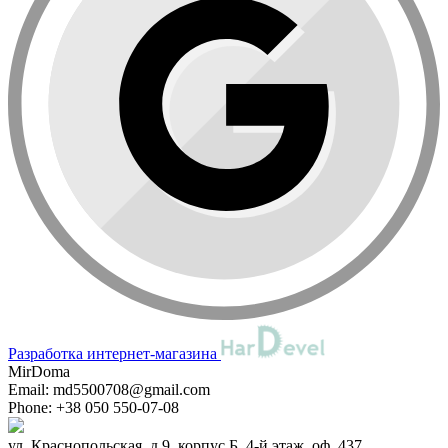
Разработка интернет-магазина
MirDoma
Email:
md5500708@gmail.com
Phone:
+38 050 550-07-08
ул. Краснопольская, д.9, корпус Б, 4-й этаж, оф. 437